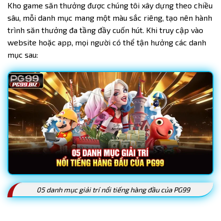
Kho game săn thưởng được chúng tôi xây dựng theo chiều
sâu, mỗi danh mục mang một màu sắc riêng, tạo nên hành
trình săn thưởng đa tầng đầy cuốn hút. Khi truy cập vào
website hoặc app, mọi người có thể tận hưởng các danh
mục sau:
05 danh mục giải trí nổi tiếng hàng đầu của PG99