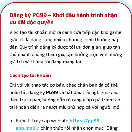
nhằm tạo cảm giác công bằng, cạnh tranh rõ ràng
giữa từng khách hàng.
Đăng ký PG99 – Khởi đầu hành trình nhận
ưu đãi độc quyền
Tiêu chí
Thông tin chi tiết
Việc tạo tài khoản mở ra cánh cửa tiếp cận kho game
Thể loại phổ
Tiến lên, Poker, Baccarat, Xì dách, Ngầu hầm,
giải trí đa dạng cùng nhiều chương trình thưởng hấp
biến
Phỏm tá lả,…
dẫn. Quy trình đăng ký được tối ưu đơn giản, giúp tân
Số bàn hoạt
+100 trực tuyến mỗi ngày
thủ nhanh chóng tham gia, tận hưởng trọn vẹn những
động
giá trị mà chúng tôi đang mang lại.
Tốc độ mỗi
1 – 3 phút
ván
Cách tạo tài khoản
Tính năng hỗ
Chat, đặt cược nhanh, thống kê
Chỉ với vài thao tác cơ bản, chắc chắn bạn đã có thể
trợ
hoàn tất đăng ký
PG99
và bắt đầu trải nghiệm. Giao
diện trực quan, hướng dẫn rõ ràng giúp quá trình tạo
tài khoản diễn ra mượt mà, phù hợp cả với người mới.
Bước 1: Truy cập website
https://pg99-
app.mobi/
chính thức rồi nhấn chọn mục “Đăng