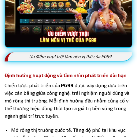
Ưu điểm vượt trội làm nên vị thế của PG99
Định hướng hoạt động và tầm nhìn phát triển dài hạn
Chiến lược phát triển của
PG99
được xây dựng dựa trên
việc cân bằng giữa công nghệ, trải nghiệm người dùng và
mở rộng thị trường. Mỗi định hướng đều nhằm củng cố vị
thế thương hiệu, đồng thời tạo ra giá trị bền vững trong
ngành giải trí trực tuyến.
Mở rộng thị trường quốc tế: Tăng độ phủ tại khu vực