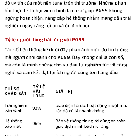
độ uy tín của một nền tảng trên thị trường. Những phản
Trải nghiệm
sòng bài PG99
trực tiếp được nâng tầm
hồi thực tế từ hội viên chính là cơ sở giúp
PG99
không
nhờ công nghệ truyền phát hiện đại, mang đến cảm
Ưu đãi chào mừng
ngừng hoàn thiện, nâng cấp hệ thống nhằm mang đến trải
giác chân thực như tại bàn chơi thực tế. Đội ngũ
nghiệm ngày càng tối ưu và ổn định hơn.
Ngay sau khi đăng ký thành công, thành viên có thể
dealer chuyên nghiệp góp phần tạo nên không khí
tiếp cận loạt
khuyến mãi PG99
hấp dẫn nhằm gia
tương tác sống động.
Tỷ lệ người dùng hài lòng với PG99
tăng vốn khởi đầu. Các chương trình được
PG99
thiết
Các số liệu thống kê dưới đây phản ánh mức độ tin tưởng
kế đa dạng, dễ tham gia, mang lại lợi thế rõ rệt trong
Tiêu chí
Thông tin chi tiết
mà người chơi dành cho
PG99
. Đây không chỉ là con số,
quá trình trải nghiệm.
Sảnh chủ
AE Sexy, DG, WM, EVO, SA, ON, TP, BG, PT, PA,
mà còn là minh chứng cho sự đầu tư nghiêm túc về công
đạo
VIA,…
nghệ và cam kết đặt lợi ích người dùng lên hàng đầu:
Chương
Đối tượng & sản
Nội dung khuyến mãi
trình
phẩm
Trò chơi
Baccarat, Roulette, Blackjack, Sicbo, Bull Bull,
hot
Andar Bahar,…
TỶ LỆ
Thưởng nạp
Nạp ≥ 99K tặng ngay
CHỈ SỐ
Thành viên mới
HÀI
GIÁ TRỊ
KHẢO SÁT
lần đầu
99K.
Nóng bỏng & được đào tạo bài bản theo tiêu
LÒNG
Dealer
chuẩn quốc tế
Thắng tiền
Trải nghiệm
Giao diện tối ưu, hoạt động mượt mà,
Thắng ≥ 500K nhận
93%
nhận
Nổ hũ, Bắn cá
Công
Livestream HD ổn định, tích hợp website/app
vận hành
tốc độ xử lý nhanh chóng.
8.888K.
thưởng
nghệ
PG99
Hệ thống
Bảo vệ thông tin người dùng an toàn,
96%
Hoàn trả
Tất cả sảnh game
Hoàn trả lên đến 3%
Độ trễ
Dưới 1 giây
bảo mật
giao dịch minh bạch rõ ràng.
tức thì
PG99
tổng cược.
Tương