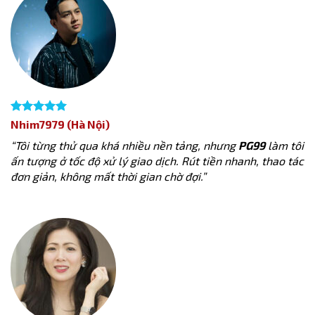
Chia sẻ các bước đăng nhập PG99 và xử lý lỗi
Cách xử lý các lỗi đăng nhập PG99
Nhim7979 (Hà Nội)
Trong một số trường hợp, quá trình truy cập có thể bị
“Tôi từng thử qua khá nhiều nền tảng, nhưng
PG99
làm tôi
gián đoạn do lỗi nhỏ. Nắm rõ nguyên nhân sẽ giúp
ấn tượng ở tốc độ xử lý giao dịch. Rút tiền nhanh, thao tác
mọi người xử lý nhanh chóng, tránh ảnh hưởng đến
đơn giản, không mất thời gian chờ đợi.”
trải nghiệm chung trên website:
Sai thông tin đăng nhập: Kiểm tra lại tên tài khoản
PG99
, mật khẩu, đảm bảo không nhập sai ký tự
hoặc bật nhầm Caps Lock gây lỗi xác thực.
Không nhận được mã xác minh: Kiểm tra kết nối
mạng, thử tải lại trang hoặc chờ 30 – 60 giây để hệ