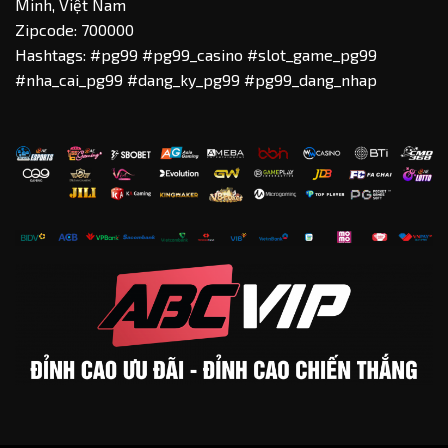
Minh, Việt Nam
Zipcode: 700000
Hashtags: #pg99 #pg99_casino #slot_game_pg99
#nha_cai_pg99 #dang_ky_pg99 #pg99_dang_nhap