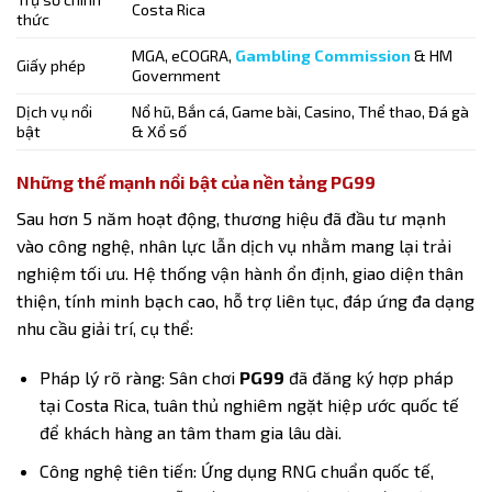
Costa Rica
thức
MGA, eCOGRA,
Gambling Commission
& HM
Giấy phép
Government
Dịch vụ nổi
Nổ hũ, Bắn cá, Game bài, Casino, Thể thao, Đá gà
bật
& Xổ số
Những thế mạnh nổi bật của nền tảng PG99
Sau hơn 5 năm hoạt động, thương hiệu đã đầu tư mạnh
vào công nghệ, nhân lực lẫn dịch vụ nhằm mang lại trải
nghiệm tối ưu. Hệ thống vận hành ổn định, giao diện thân
thiện, tính minh bạch cao, hỗ trợ liên tục, đáp ứng đa dạng
nhu cầu giải trí, cụ thể:
Pháp lý rõ ràng: Sân chơi
PG99
đã đăng ký hợp pháp
tại Costa Rica, tuân thủ nghiêm ngặt hiệp ước quốc tế
để khách hàng an tâm tham gia lâu dài.
Công nghệ tiên tiến: Ứng dụng RNG chuẩn quốc tế,