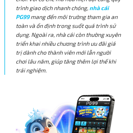
trình giao dịch nhanh chóng,
nhà cái
PG99
mang đến môi trường tham gia an
toàn và ổn định trong suốt quá trình sử
dụng. Ngoài ra, nhà cái còn thường xuyên
triển khai nhiều chương trình ưu đãi giá
trị dành cho thành viên mới lẫn người
chơi lâu năm, giúp tăng thêm lợi thế khi
trải nghiệm.