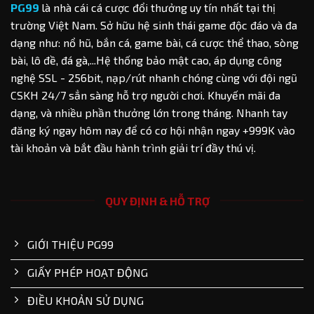
PG99
là nhà cái cá cược đổi thưởng uy tín nhất tại thị
trường Việt Nam. Sở hữu hệ sinh thái game độc đáo và đa
dạng như: nổ hũ, bắn cá, game bài, cá cược thể thao, sòng
bài, lô đề, đá gà,...Hệ thống bảo mật cao, áp dụng công
nghệ SSL - 256bit, nạp/rút nhanh chóng cùng với đội ngũ
CSKH 24/7 sẳn sàng hỗ trợ người chơi. Khuyến mãi đa
dạng, và nhiều phần thưởng lớn trong tháng. Nhanh tay
đăng ký ngay hôm nay để có cơ hội nhận ngay +999K vào
tài khoản và bắt đầu hành trình giải trí đầy thú vị.
QUY ĐỊNH & HỖ TRỢ
GIỚI THIỆU PG99
GIẤY PHÉP HOẠT ĐỘNG
ĐIỀU KHOẢN SỬ DỤNG