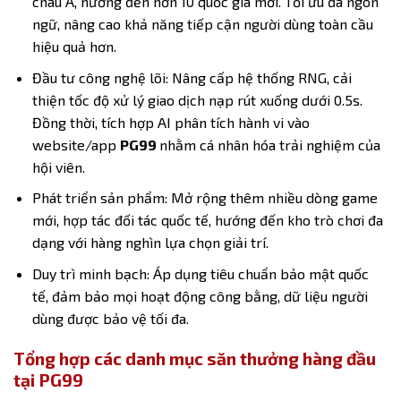
châu Á, hướng đến hơn 10 quốc gia mới. Tối ưu đa ngôn
ngữ, nâng cao khả năng tiếp cận người dùng toàn cầu
hiệu quả hơn.
Đầu tư công nghệ lõi: Nâng cấp hệ thống RNG, cải
thiện tốc độ xử lý giao dịch nạp rút xuống dưới 0.5s.
Đồng thời, tích hợp AI phân tích hành vi vào
website/app
PG99
nhằm cá nhân hóa trải nghiệm của
hội viên.
Phát triển sản phẩm: Mở rộng thêm nhiều dòng game
mới, hợp tác đối tác quốc tế, hướng đến kho trò chơi đa
dạng với hàng nghìn lựa chọn giải trí.
Duy trì minh bạch: Áp dụng tiêu chuẩn bảo mật quốc
tế, đảm bảo mọi hoạt động công bằng, dữ liệu người
dùng được bảo vệ tối đa.
Tổng hợp các danh mục săn thưởng hàng đầu
tại PG99