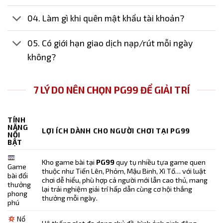
kiểm tra thông tin trước khi xác nhận.
04. Làm gì khi quên mật khẩu tài khoản?
Bước 3: Thực hiện quét mã QR, hệ thống sẽ xử lý
nhanh trong vài phút, số dư được cập nhật tự
05. Có giới hạn giao dịch nạp/rút mỗi ngày
động vào tài khoản để tiếp tục trải nghiệm.
không?
Rút tiền PG99 – Thanh toán nhanh chóng,
chính xác
7 LÝ DO NÊN CHỌN PG99 ĐỂ GIẢI TRÍ
Sau khi tìm hiểu rõ về cách thức nạp vốn, cũng có
nhiều thành viên lo lắng về vấn đề rút thưởng về tài
TÍNH
khoản. Thực ra quy trình này cũng vô cùng đơn giản,
NĂNG
LỢI ÍCH DÀNH CHO NGƯỜI CHƠI TẠI PG99
NỔI
mọi người không cần chờ đợi quá lâu.
BẬT
Quy trình rút tiền đơn giản
Kho game bài tại
PG99
quy tụ nhiều tựa game quen
Game
thuộc như Tiến Lên, Phỏm, Mậu Binh, Xì Tố… với luật
Thao tác chuyển đổi lợi nhuận diễn ra vô cùng an
bài đổi
chơi dễ hiểu, phù hợp cả người mới lẫn cao thủ, mang
thưởng
toàn, chúng tôi luôn xử lý yêu cầu hội viên chỉ trong
lại trải nghiệm giải trí hấp dẫn cùng cơ hội thắng
phong
thưởng mỗi ngày.
tích tắc. Bạn hoàn toàn yên tâm khi thực hiện giao
phú
dịch tại đây, hãy tuân thủ trình tự cụ thể sau:
Nổ