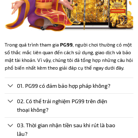
tác sau:
Trong quá trình tham gia
PG99
, người chơi thường có một
số thắc mắc liên quan đến cách sử dụng, giao dịch và bảo
mật tài khoản. Vì vậy, chúng tôi đã tổng hợp những câu hỏi
phổ biến nhất kèm theo giải đáp cụ thể ngay dưới đây.
03 bước nạp tiền vào tài khoản PG99
01. PG99 có đảm bảo hợp pháp không?
Bước 1: Truy cập mục “Nạp tiền”, lựa chọn phương
02. Có thể trải nghiệm PG99 trên điện
thức phù hợp như ngân hàng, ví điện tử, USDT
thoại không?
hoặc thẻ cào theo nhu cầu cá nhân.
03. Thời gian nhận tiền sau khi rút là bao
Bước 2: Chọn kênh thanh toán trên
PG99
, nhập số
lâu?
tiền trong hạn mức cho phép (từ 50.000đ trở lên),