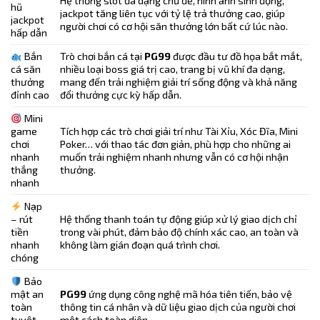
Hệ thống slot đa dạng chủ đề, hình ảnh sinh động,
hũ
jackpot tăng liên tục với tỷ lệ trả thưởng cao, giúp
Bước 1: Chọn vào mục “Rút tiền”, chọn phương thức
jackpot
người chơi có cơ hội săn thưởng lớn bất cứ lúc nào.
hấp dẫn
nhận tiền như tài khoản ngân hàng đã liên kết,
kiểm tra thông tin cá nhân trước khi thực hiện.
Bắn
Trò chơi bắn cá tại
PG99
được đầu tư đồ họa bắt mắt,
cá săn
nhiều loại boss giá trị cao, trang bị vũ khí đa dạng,
Bước 2: Nhập số tiền cần rút theo hạn mức quy
thưởng
mang đến trải nghiệm giải trí sống động và khả năng
đỉnh cao
đổi thưởng cực kỳ hấp dẫn.
định (từ 100.000đ trở lên), điền mật khẩu rút tiền
PG99
nhằm xác nhận giao dịch an toàn.
Mini
game
Tích hợp các trò chơi giải trí như Tài Xỉu, Xóc Đĩa, Mini
Bước 3: Gửi yêu cầu rút tiền, hệ thống xử lý trong
chơi
Poker… với thao tác đơn giản, phù hợp cho những ai
thời gian ngắn, tiền được chuyển về tài khoản
nhanh
muốn trải nghiệm nhanh nhưng vẫn có cơ hội nhận
thắng
thưởng.
nhanh chóng, đảm bảo chính xác từng giao dịch.
nhanh
Thời gian xử lý & giới hạn rút vốn
Nạp
– rút
Hệ thống thanh toán tự động giúp xử lý giao dịch chỉ
Tốc độ thanh toán tại
PG99
diễn ra cực kỳ nhanh
tiền
trong vài phút, đảm bảo độ chính xác cao, an toàn và
nhanh
không làm gián đoạn quá trình chơi.
chóng, lệnh rút tiền thường được phê duyệt trong
chóng
vòng vài phút ngắn ngủi. Giới hạn rút tiền quy định tối
Bảo
thiểu từ 100 điểm trở lên, bạn thoải mái thực hiện
mật an
PG99
ứng dụng công nghệ mã hóa tiên tiến, bảo vệ
giao dịch vào mọi khung giờ hàng ngày.
toàn
thông tin cá nhân và dữ liệu giao dịch của người chơi
tuyệt
một cách toàn diện.