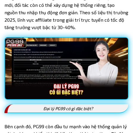
mới, đối tác còn có thể xây dựng hệ thống riêng, tạo
nguồn thu nhập thụ động đơn giản. Theo số liệu thị trường
2025, lĩnh vực affiliate trong giải trí trực tuyến có tốc độ
tăng trưởng vượt bậc từ 30-40%.
Đại lý PG99 có gì đặc biệt?
Bên cạnh đó, PG99 còn đầu tư mạnh vào hệ thống quản lý