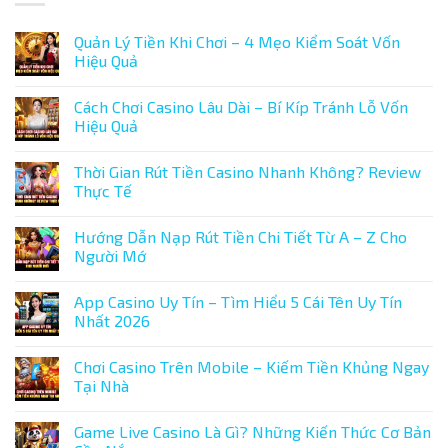
Quản Lý Tiền Khi Chơi – 4 Mẹo Kiểm Soát Vốn
Hiệu Quả
Không
có
Cách Chơi Casino Lâu Dài – Bí Kíp Tránh Lỗ Vốn
bình
luận
Hiệu Quả
ở
Quản
Không
Lý
có
Thời Gian Rút Tiền Casino Nhanh Không? Review
Tiền
bình
Khi
luận
Thực Tế
Chơi
ở
–
Cách
Không
4
Chơi
có
Hướng Dẫn Nạp Rút Tiền Chi Tiết Từ A – Z Cho
Mẹo
Casino
bình
Kiểm
Lâu
luận
Người Mớ
Soát
Dài
ở
Vốn
–
Thời
Không
Hiệu
Bí
Gian
có
App Casino Uy Tín – Tìm Hiểu 5 Cái Tên Uy Tín
Quả
Kíp
Rút
bình
Tránh
Tiền
luận
Nhất 2026
Lỗ
Casino
ở
Vốn
Nhanh
Hướng
Không
Hiệu
Không?
Dẫn
có
Chơi Casino Trên Mobile – Kiếm Tiền Khủng Ngay
Quả
Review
Nạp
bình
Thực
Rút
luận
Tại Nhà
Tế
Tiền
ở
Chi
App
Không
Tiết
Casino
có
Game Live Casino Là Gì? Những Kiến Thức Cơ Bản
Từ
Uy
bình
A
Tín
luận