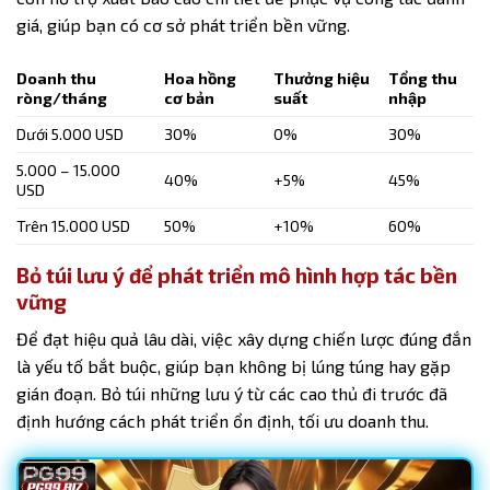
giá, giúp bạn có cơ sở phát triển bền vững.
Doanh thu
Hoa hồng
Thưởng hiệu
Tổng thu
ròng/tháng
cơ bản
suất
nhập
Dưới 5.000 USD
30%
0%
30%
5.000 – 15.000
40%
+5%
45%
USD
Trên 15.000 USD
50%
+10%
60%
Bỏ túi lưu ý để phát triển mô hình hợp tác bền
vững
Để đạt hiệu quả lâu dài, việc xây dựng chiến lược đúng đắn
là yếu tố bắt buộc, giúp bạn không bị lúng túng hay gặp
gián đoạn. Bỏ túi những lưu ý từ các cao thủ đi trước đã
định hướng cách phát triển ổn định, tối ưu doanh thu.