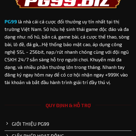
PG99
là nhà cái cá cược đổi thưởng uy tín nhất tại thị
trường Việt Nam. Sở hữu hệ sinh thái game độc đáo và đa
dạng như: nổ hũ, bắn cá, game bài, cá cược thể thao, sòng
bài, lô đề, đá gà,...Hệ thống bảo mật cao, áp dụng công
nghệ SSL - 256bit, nạp/rút nhanh chóng cùng với đội ngũ
CSKH 24/7 sẳn sàng hỗ trợ người chơi. Khuyến mãi đa
dạng, và nhiều phần thưởng lớn trong tháng. Nhanh tay
đăng ký ngay hôm nay để có cơ hội nhận ngay +999K vào
tài khoản và bắt đầu hành trình giải trí đầy thú vị.
QUY ĐỊNH & HỖ TRỢ
GIỚI THIỆU PG99
GIẤY PHÉP HOẠT ĐỘNG