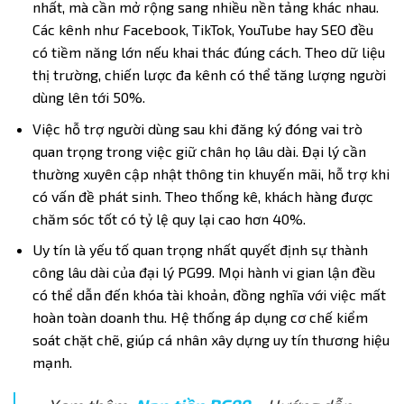
nhất, mà cần mở rộng sang nhiều nền tảng khác nhau.
Các kênh như Facebook, TikTok, YouTube hay SEO đều
có tiềm năng lớn nếu khai thác đúng cách. Theo dữ liệu
thị trường, chiến lược đa kênh có thể tăng lượng người
dùng lên tới 50%.
Việc hỗ trợ người dùng sau khi đăng ký đóng vai trò
quan trọng trong việc giữ chân họ lâu dài. Đại lý cần
thường xuyên cập nhật thông tin khuyến mãi, hỗ trợ khi
có vấn đề phát sinh. Theo thống kê, khách hàng được
chăm sóc tốt có tỷ lệ quy lại cao hơn 40%.
Uy tín là yếu tố quan trọng nhất quyết định sự thành
công lâu dài của
đại lý PG99
. Mọi hành vi gian lận đều
có thể dẫn đến khóa tài khoản, đồng nghĩa với việc mất
hoàn toàn doanh thu. Hệ thống áp dụng cơ chế kiểm
soát chặt chẽ, giúp cá nhân xây dựng uy tín thương hiệu
mạnh.