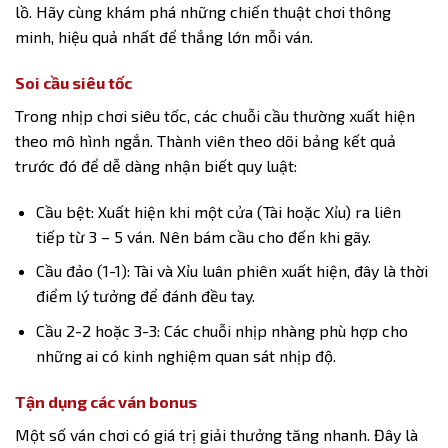
lồ. Hãy cùng khám phá những chiến thuật chơi thông
minh, hiệu quả nhất để thắng lớn mỗi ván.
Soi cầu siêu tốc
Trong nhịp chơi siêu tốc, các chuỗi cầu thường xuất hiện
theo mô hình ngắn. Thành viên theo dõi bảng kết quả
trước đó để dễ dàng nhận biết quy luật:
Cầu bệt: Xuất hiện khi một cửa (Tài hoặc Xỉu) ra liên
tiếp từ 3 – 5 ván. Nên bám cầu cho đến khi gãy.
Cầu đảo (1-1): Tài và Xỉu luân phiên xuất hiện, đây là thời
điểm lý tưởng để đánh đều tay.
Cầu 2-2 hoặc 3-3: Các chuỗi nhịp nhàng phù hợp cho
những ai có kinh nghiệm quan sát nhịp độ.
Tận dụng các ván bonus
Một số ván chơi có giá trị giải thưởng tăng nhanh. Đây là