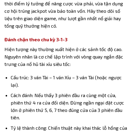
thời điểm lý tưởng để nâng cược vừa phải, vừa tận dụng
cơ hội trúng jackpot vừa bảo toàn vốn. Hãy theo dõi số
liệu trên giao diện game, như lượt gần nhất nổ giải hay
tổng quỹ thưởng hiện có.
Đánh chặn theo chu kỳ 3-1-3
Hiện tượng này thường xuất hiện ở các sảnh tốc độ cao.
Nguyên nhân là cơ chế lập trình với vòng quay ngắn đặc
trưng của
nổ hũ tài xỉu siêu tốc:
Cấu trúc: 3 ván Tài – 1 ván Xỉu – 3 ván Tài (hoặc ngược
lại).
Cách đánh: Nếu thấy 3 phiên đầu ra cùng một cửa,
phiên thứ 4 ra cửa đối diện. Đừng ngần ngại đặt cược
lớn ở phiên thứ 5, 6, 7 theo đúng cửa của 3 phiên đầu
tiên.
Tỷ lệ thành công: Chiến thuật này khai thác lỗ hổng của