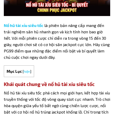
Nổ hũ tài xỉu siêu tốc
là phiên bản nâng cấp mang đến
trải nghiệm săn hũ nhanh gọn và kịch tính hơn bao giờ
hết. Với mỗi phiên cược chỉ diễn ra trong vòng 15 đến 30
giây, người chơi sẽ có cơ hội săn jackpot cực lớn. Hãy cùng
PG99 điểm qua những đặc điểm nổi bật và bí quyết làm
chủ cuộc chơi ngay dưới đây.
Mục Lục
[
hiện
]
Khái quát chung về nổ hũ tài xỉu siêu tốc
Nổ hũ tài xỉu siêu tốc
phá cách mọi giới hạn, kết hợp tài xỉu
truyền thống với tốc độ vòng quay slot cực nhanh. Trò chơi
hòa quyện giữa yếu tố bất ngờ cùng chiến lược cược, nổi
bật với cơ hội nổ hũ trúng jackpot khổng lồ. Chỉ trong tích