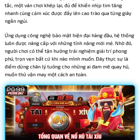
tắc, một ván chơi khép lại, đủ để khiến nhịp tim tăng
nhanh cùng cảm xúc được đẩy lên cao trào qua từng giây
ngắn ngủi.
Ứng dụng công nghệ bảo mật hiện đại hàng đầu, hệ thống
luôn được nâng cấp với những tính năng mới mẻ. Nhờ đó,
người chơi có thể tận hưởng trải nghiệm giải trí phong
phú, trọn vẹn bất cứ khi nào mình muốn. Đây thực sự là
điểm dừng chân lý tưởng cho những ai đam mê quay hũ,
muốn thử vận may một cách an toàn.