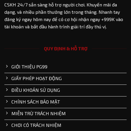
CSKH 24/7 sẳn sàng hỗ trợ người chơi. Khuyến mãi đa
dạng, và nhiều phần thưởng lớn trong tháng. Nhanh tay
đăng ký ngay hôm nay để có cơ hội nhận ngay +999K vào
tài khoản và bắt đầu hành trình giải trí đầy thú vị.
QUY ĐỊNH & HỖ TRỢ
GIỚI THIỆU PG99
GIẤY PHÉP HOẠT ĐỘNG
ĐIỀU KHOẢN SỬ DỤNG
CHÍNH SÁCH BẢO MẬT
MIỄN TRỪ TRÁCH NHIỆM
CHƠI CÓ TRÁCH NHIỆM