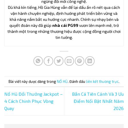
ngừng đổi mới công nghệ.
Dù khá kín tiếng, Hồ Gia Hùng vẫn để lại dấu ấn rõ nét qua cách
vận hành chuyên nghiệp, định hướng phát triển bền vững và
khả năng nắm bắt xu hướng cực nhanh. Chính sự nhạy bén và
quyết đoán này đã giúp
nhà cái PG99
vươn lên mạnh mẽ, trở
thành một trong những thương hiệu được cộng đồng người chơi
tin tưởng.
Bài viết này được đăng trong
NỔ HŨ
. Đánh dấu
liên kết thường trực
.
Nổ Hũ Đổi Thưởng Jackpot –
Bắn Cá Tiên Cảnh Và 3 Ưu
4 Cách Chinh Phục Vòng
Điểm Nổi Bật Nhất Năm
Quay
2026