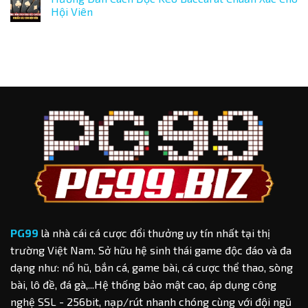
Cơ
Chơi
luận
Hội Viên
Bản
Roulette
ở
Cần
Giúp
Cách
Không
Nắm
Bạn
Xây
có
Tự
Dựng
bình
Tin
Chiến
luận
Hơn
Thuật
ở
Chơi
Hướng
Blackjack
Dẫn
Cực
Cách
Hiệu
Đọc
Quả
Kèo
Baccarat
Chuẩn
Xác
Cho
Hội
Viên
PG99
là nhà cái cá cược đổi thưởng uy tín nhất tại thị
trường Việt Nam. Sở hữu hệ sinh thái game độc đáo và đa
dạng như: nổ hũ, bắn cá, game bài, cá cược thể thao, sòng
bài, lô đề, đá gà,...Hệ thống bảo mật cao, áp dụng công
nghệ SSL - 256bit, nạp/rút nhanh chóng cùng với đội ngũ