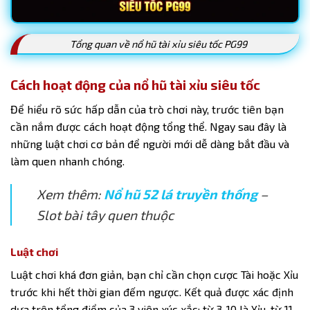
Tổng quan về nổ hũ tài xỉu siêu tốc PG99
Cách hoạt động của nổ hũ tài xỉu siêu tốc
Để hiểu rõ sức hấp dẫn của trò chơi này, trước tiên bạn
cần nắm được cách hoạt động tổng thể. Ngay sau đây là
những luật chơi cơ bản để người mới dễ dàng bắt đầu và
làm quen nhanh chóng.
Xem thêm:
Nổ hũ 52 lá truyền thống
–
Slot bài tây quen thuộc
Luật chơi
Luật chơi khá đơn giản, bạn chỉ cần chọn cược Tài hoặc Xỉu
trước khi hết thời gian đếm ngược. Kết quả được xác định
dựa trên tổng điểm của 3 viên xúc xắc: từ 3-10 là Xỉu, từ 11-