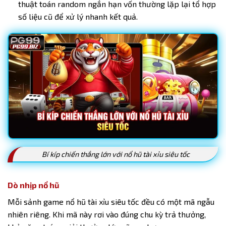
thuật toán random ngắn hạn vốn thường lặp lại tổ hợp
số liệu cũ để xử lý nhanh kết quả.
Bí kíp chiến thắng lớn với nổ hũ tài xỉu siêu tốc
Dò nhịp nổ hũ
Mỗi sảnh game nổ hũ tài xỉu siêu tốc đều có một mã ngẫu
nhiên riêng. Khi mã này rơi vào đúng chu kỳ trả thưởng,