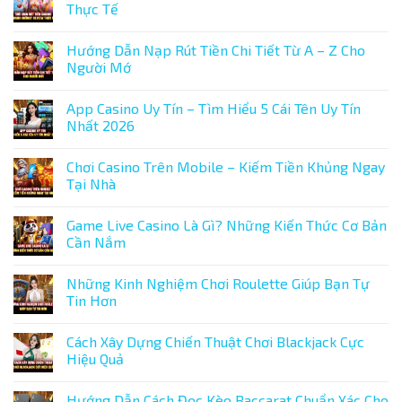
Khi
luận
Thực Tế
Chơi
ở
–
Cách
Không
4
Chơi
có
Hướng Dẫn Nạp Rút Tiền Chi Tiết Từ A – Z Cho
Mẹo
Casino
bình
Kiểm
Lâu
luận
Người Mớ
Soát
Dài
ở
Vốn
–
Thời
Không
Hiệu
Bí
Gian
có
App Casino Uy Tín – Tìm Hiểu 5 Cái Tên Uy Tín
Quả
Kíp
Rút
bình
Tránh
Tiền
luận
Nhất 2026
Lỗ
Casino
ở
Vốn
Nhanh
Hướng
Không
Hiệu
Không?
Dẫn
có
Chơi Casino Trên Mobile – Kiếm Tiền Khủng Ngay
Quả
Review
Nạp
bình
Thực
Rút
luận
Tại Nhà
Tế
Tiền
ở
Chi
App
Không
Tiết
Casino
có
Game Live Casino Là Gì? Những Kiến Thức Cơ Bản
Từ
Uy
bình
A
Tín
luận
Cần Nắm
–
–
ở
Z
Tìm
Chơi
Không
Cho
Hiểu
Casino
có
Những Kinh Nghiệm Chơi Roulette Giúp Bạn Tự
Người
5
Trên
bình
Mớ
Cái
Mobile
luận
Tin Hơn
Tên
–
ở
Uy
Kiếm
Game
Không
Tín
Tiền
Live
có
Cách Xây Dựng Chiến Thuật Chơi Blackjack Cực
Nhất
Khủng
Casino
bình
2026
Ngay
Là
luận
Hiệu Quả
Tại
Gì?
ở
Nhà
Những
Những
Không
Kiến
Kinh
có
Hướng Dẫn Cách Đọc Kèo Baccarat Chuẩn Xác Cho
Thức
Nghiệm
bình