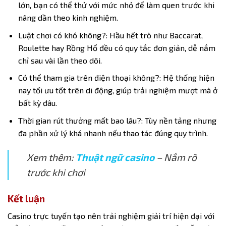
lớn, bạn có thể thử với mức nhỏ để làm quen trước khi
nâng dần theo kinh nghiệm.
Luật chơi có khó không?: Hầu hết trò như Baccarat,
Roulette hay Rồng Hổ đều có quy tắc đơn giản, dễ nắm
chỉ sau vài lần theo dõi.
Có thể tham gia trên điện thoại không?: Hệ thống hiện
nay tối ưu tốt trên di động, giúp trải nghiệm mượt mà ở
bất kỳ đâu.
Thời gian rút thưởng mất bao lâu?: Tùy nền tảng nhưng
đa phần xử lý khá nhanh nếu thao tác đúng quy trình.
Xem thêm:
Thuật ngữ casino
– Nắm rõ
trước khi chơi
Kết luận
Casino trực tuyến tạo nên trải nghiệm giải trí hiện đại với