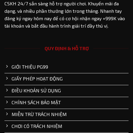
CSKH 24/7 sẳn sàng hỗ trợ người chơi. Khuyến mãi đa
dạng, và nhiều phần thưởng lớn trong tháng. Nhanh tay
đăng ký ngay hôm nay để có cơ hội nhận ngay +999K vào
tài khoản và bắt đầu hành trình giải trí đầy thú vị.
QUY ĐỊNH & HỖ TRỢ
GIỚI THIỆU PG99
GIẤY PHÉP HOẠT ĐỘNG
ĐIỀU KHOẢN SỬ DỤNG
CHÍNH SÁCH BẢO MẬT
MIỄN TRỪ TRÁCH NHIỆM
CHƠI CÓ TRÁCH NHIỆM