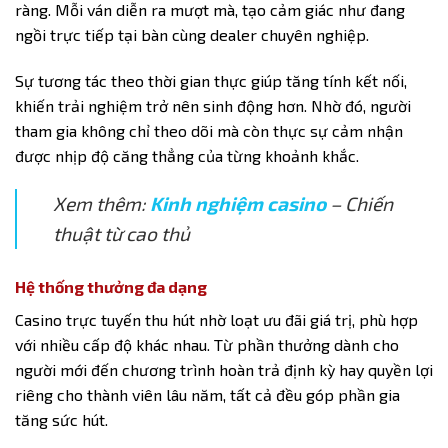
ràng. Mỗi ván diễn ra mượt mà, tạo cảm giác như đang
ngồi trực tiếp tại bàn cùng dealer chuyên nghiệp.
Sự tương tác theo thời gian thực giúp tăng tính kết nối,
khiến trải nghiệm trở nên sinh động hơn. Nhờ đó, người
tham gia không chỉ theo dõi mà còn thực sự cảm nhận
được nhịp độ căng thẳng của từng khoảnh khắc.
Xem thêm:
Kinh nghiệm casino
– Chiến
thuật từ cao thủ
Hệ thống thưởng đa dạng
Casino trực tuyến thu hút nhờ loạt ưu đãi giá trị, phù hợp
với nhiều cấp độ khác nhau. Từ phần thưởng dành cho
người mới đến chương trình hoàn trả định kỳ hay quyền lợi
riêng cho thành viên lâu năm, tất cả đều góp phần gia
tăng sức hút.