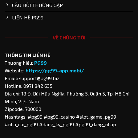
CÂU HỎI THƯỜNG GẶP
LIÊN HỆ PG99
VỀ CHÚNG TÔI
THÔNG TIN LIÊN HỆ
Thương hiệu:
PG99
Website:
https://pg99-app.mobi/
Email:
support@pg99.biz
Hotline: 0971 842 635
Địa chỉ: 18 Đ. Bùi Hữu Nghĩa, Phường 5, Quận 5, Tp. Hồ Chí
Minh, Việt Nam
Zipcode: 700000
Hashtags: #pg99 #pg99_casino #slot_game_pg99
#nha_cai_pg99 #dang_ky_pg99 #pg99_dang_nhap