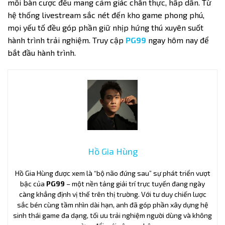
mỗi bàn cược đều mang cảm giác chân thực, hấp dẫn. Từ
hệ thống livestream sắc nét đến kho game phong phú,
mọi yếu tố đều góp phần giữ nhịp hứng thú xuyên suốt
hành trình trải nghiệm. Truy cập
PG99
ngay hôm nay để
bắt đầu hành trình.
Hồ Gia Hùng
Hồ Gia Hùng được xem là “bộ não đứng sau” sự phát triển vượt
bậc của
PG99
– một nền tảng giải trí trực tuyến đang ngày
càng khẳng định vị thế trên thị trường. Với tư duy chiến lược
sắc bén cùng tầm nhìn dài hạn, anh đã góp phần xây dựng hệ
sinh thái game đa dạng, tối ưu trải nghiệm người dùng và không