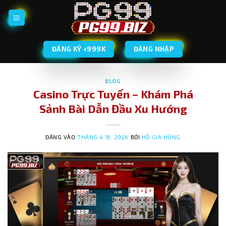
Bỏ
qua
nội
dung
ĐĂNG KÝ +999K
ĐĂNG NHẬP
BLOG
Casino Trực Tuyến – Khám Phá
Sảnh Bài Dẫn Đầu Xu Hướng
ĐĂNG VÀO
THÁNG 4 16, 2026
BỞI
HỒ GIA HÙNG