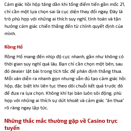
Cảm giác hồi hộp tăng dần khi tổng điểm tiến gần mốc 21,
chỉ cần một lựa chọn sai là cục diện thay đổi ngay. Đây là
trò phù hợp với những ai thích suy nghĩ, tính toán và tận
hưởng cảm giác chiến thắng đến từ chính quyết định của
mình.
Rồng Hổ
Rồng Hổ mang đến nhịp độ cực nhanh, gần như không có
thời gian suy nghĩ quá lâu. Bạn chỉ cần chọn một bên, sau
đó dealer lật bài trong tích tắc để phân định thắng thua.
Mỗi ván diễn ra nhanh gọn nhưng vẫn đủ tạo cảm giác hồi
hộp, đặc biệt khi liên tục theo dõi chuỗi kết quả trước đó
để đưa ra lựa chọn. Không khí tại bàn luôn sôi động, phù
hợp với những ai thích sự dứt khoát và cảm giác “ăn thua”
rõ ràng ngay lập tức.
Những thắc mắc thường gặp về Casino trực
tuyến