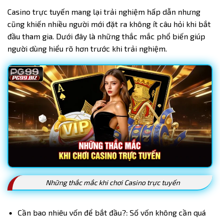
Casino trực tuyến mang lại trải nghiệm hấp dẫn nhưng
cũng khiến nhiều người mới đặt ra không ít câu hỏi khi bắt
đầu tham gia. Dưới đây là những thắc mắc phổ biến giúp
người dùng hiểu rõ hơn trước khi trải nghiệm.
Những thắc mắc khi chơi Casino trực tuyến
Cần bao nhiêu vốn để bắt đầu?: Số vốn không cần quá