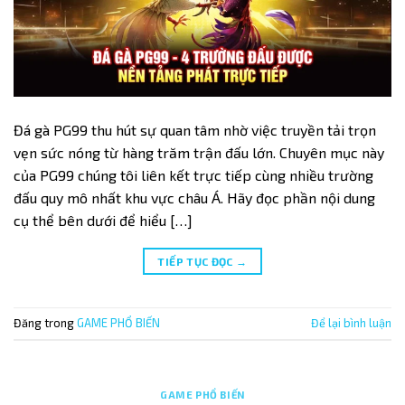
Đá gà PG99 thu hút sự quan tâm nhờ việc truyền tải trọn
vẹn sức nóng từ hàng trăm trận đấu lớn. Chuyên mục này
của PG99 chúng tôi liên kết trực tiếp cùng nhiều trường
đấu quy mô nhất khu vực châu Á. Hãy đọc phần nội dung
cụ thể bên dưới để hiểu […]
TIẾP TỤC ĐỌC
→
Đăng trong
GAME PHỔ BIẾN
Để lại bình luận
GAME PHỔ BIẾN