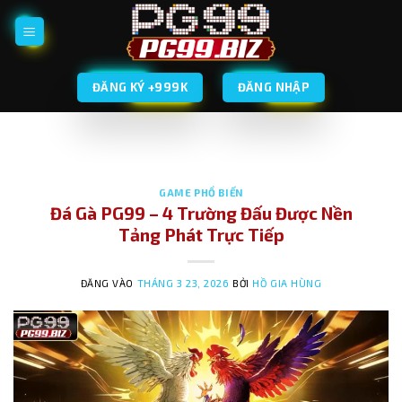
Bỏ
qua
nội
dung
ĐĂNG KÝ +999K
ĐĂNG NHẬP
GAME PHỔ BIẾN
Đá Gà PG99 – 4 Trường Đấu Được Nền
Tảng Phát Trực Tiếp
ĐĂNG VÀO
THÁNG 3 23, 2026
BỞI
HỒ GIA HÙNG