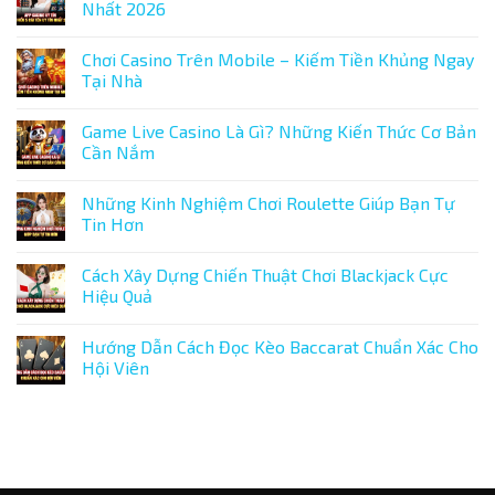
Tránh
Tiền
luận
Nhất 2026
Lỗ
Casino
ở
Vốn
Nhanh
Hướng
Không
Hiệu
Không?
Dẫn
có
Chơi Casino Trên Mobile – Kiếm Tiền Khủng Ngay
Quả
Review
Nạp
bình
Thực
Rút
luận
Tại Nhà
Tế
Tiền
ở
Chi
App
Không
Tiết
Casino
có
Game Live Casino Là Gì? Những Kiến Thức Cơ Bản
Từ
Uy
bình
A
Tín
luận
Cần Nắm
–
–
ở
Z
Tìm
Chơi
Không
Cho
Hiểu
Casino
có
Những Kinh Nghiệm Chơi Roulette Giúp Bạn Tự
Người
5
Trên
bình
Mớ
Cái
Mobile
luận
Tin Hơn
Tên
–
ở
Uy
Kiếm
Game
Không
Tín
Tiền
Live
có
Cách Xây Dựng Chiến Thuật Chơi Blackjack Cực
Nhất
Khủng
Casino
bình
2026
Ngay
Là
luận
Hiệu Quả
Tại
Gì?
ở
Nhà
Những
Những
Không
Kiến
Kinh
có
Hướng Dẫn Cách Đọc Kèo Baccarat Chuẩn Xác Cho
Thức
Nghiệm
bình
Cơ
Chơi
luận
Hội Viên
Bản
Roulette
ở
Cần
Giúp
Cách
Không
Nắm
Bạn
Xây
có
Tự
Dựng
bình
Tin
Chiến
luận
Hơn
Thuật
ở
Chơi
Hướng
Blackjack
Dẫn
Cực
Cách