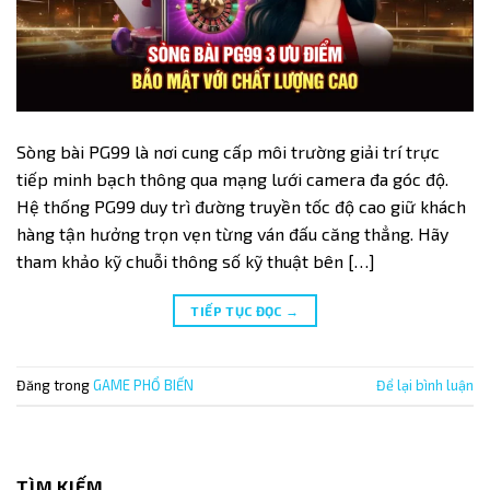
Sòng bài PG99 là nơi cung cấp môi trường giải trí trực
tiếp minh bạch thông qua mạng lưới camera đa góc độ.
Hệ thống PG99 duy trì đường truyền tốc độ cao giữ khách
hàng tận hưởng trọn vẹn từng ván đấu căng thẳng. Hãy
tham khảo kỹ chuỗi thông số kỹ thuật bên […]
TIẾP TỤC ĐỌC
→
Đăng trong
GAME PHỔ BIẾN
Để lại bình luận
TÌM KIẾM