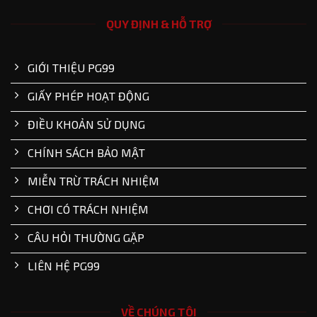
QUY ĐỊNH & HỖ TRỢ
GIỚI THIỆU PG99
GIẤY PHÉP HOẠT ĐỘNG
ĐIỀU KHOẢN SỬ DỤNG
CHÍNH SÁCH BẢO MẬT
MIỄN TRỪ TRÁCH NHIỆM
CHƠI CÓ TRÁCH NHIỆM
CÂU HỎI THƯỜNG GẶP
LIÊN HỆ PG99
VỀ CHÚNG TÔI