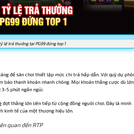
tỷ lệ trả thưởng tại PG99 đứng top 1
 tảng để sân chơi thiết lập mức chi trả hấp dẫn. Với quỹ dự phò
đảm bảo thanh khoản nhanh chóng. Mọi khoản thắng cược dù lớn
 3-5 phút ngắn ngủi.
 đợt thắng lớn liên tiếp từ cộng đồng người chơi. Đây là minh
h kinh tế của một thương hiệu lớn.
iên quan đến RTP