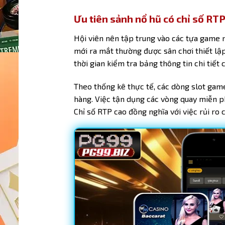
Ưu tiên sảnh nổ hũ có chỉ số RT
Hội viên nên tập trung vào các tựa game 
mới ra mắt thường được sân chơi thiết lậ
thời gian kiểm tra bảng thông tin chi tiết 
Theo thống kê thực tế, các dòng slot gam
hàng. Việc tận dụng các vòng quay miễn p
Chỉ số RTP cao đồng nghĩa với việc rủi ro 