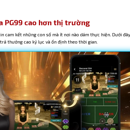
ủa PG99 cao hơn thị trường
 tin cam kết những con số mà ít nơi nào dám thực hiện. Dưới đây
rả thưởng cao kỷ lục và ổn định theo thời gian.