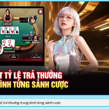
ỷ lệ trả thưởng trung bình từng sảnh cược