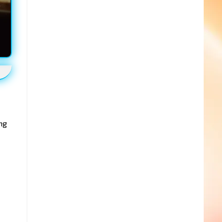
Chuẩn
Xác
Cho
Hội
Viên
ng