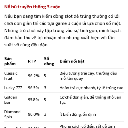
Nổ hũ truyền thống 3 cuộn
Nếu bạn đang tìm kiếm dòng
slot dễ trúng thưởng
có lối
chơi đơn giản thì các tựa game 3 cuộn là lựa chọn số một.
Những trò chơi này tập trung vào sự tinh gọn, minh bạch,
đảm bảo thu về lợi nhuận nhỏ nhưng xuất hiện với tần
suất vô cùng đều đặn.
Sản
Số
RTP
Điểm nổi bật
phẩm
dòng
Classic
Biểu tượng trái cây, thưởng đều
96.2%
5
Fruit
mỗi lần quay
Lucky 777
96.5%
3
Hoàn trả cực nhanh, tỷ lệ trúng cao
Golden
Cơ chế đơn giản, dễ thắng nhỏ liên
95.8%
5
Bar
tục
Diamond
96.0%
3
Ít biến động, ổn định
Spin
Phong cách cổ điển, rất dễ làm