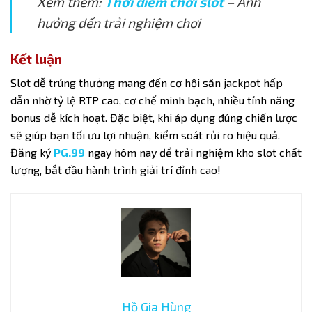
Xem thêm:
Thời điểm chơi slot
– Ảnh
hưởng đến trải nghiệm chơi
Kết luận
Slot dễ trúng thưởng mang đến cơ hội săn jackpot hấp
dẫn nhờ tỷ lệ RTP cao, cơ chế minh bạch, nhiều tính năng
bonus dễ kích hoạt. Đặc biệt, khi áp dụng đúng chiến lược
sẽ giúp bạn tối ưu lợi nhuận, kiểm soát rủi ro hiệu quả.
Đăng ký
PG.99
ngay hôm nay để trải nghiệm kho slot chất
lượng, bắt đầu hành trình giải trí đỉnh cao!
Hồ Gia Hùng