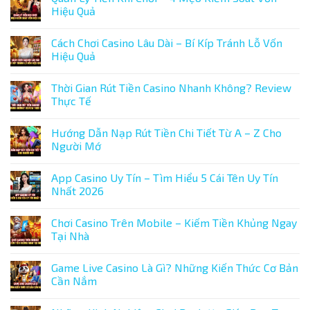
Hiệu Quả
Không
có
Cách Chơi Casino Lâu Dài – Bí Kíp Tránh Lỗ Vốn
bình
luận
Hiệu Quả
ở
Quản
Không
Lý
có
Thời Gian Rút Tiền Casino Nhanh Không? Review
Tiền
bình
Khi
luận
Thực Tế
Chơi
ở
–
Cách
Không
4
Chơi
có
Hướng Dẫn Nạp Rút Tiền Chi Tiết Từ A – Z Cho
Mẹo
Casino
bình
Kiểm
Lâu
luận
Người Mớ
Soát
Dài
ở
Vốn
–
Thời
Không
Hiệu
Bí
Gian
có
App Casino Uy Tín – Tìm Hiểu 5 Cái Tên Uy Tín
Quả
Kíp
Rút
bình
Tránh
Tiền
luận
Nhất 2026
Lỗ
Casino
ở
Vốn
Nhanh
Hướng
Không
Hiệu
Không?
Dẫn
có
Chơi Casino Trên Mobile – Kiếm Tiền Khủng Ngay
Quả
Review
Nạp
bình
Thực
Rút
luận
Tại Nhà
Tế
Tiền
ở
Chi
App
Không
Tiết
Casino
có
Game Live Casino Là Gì? Những Kiến Thức Cơ Bản
Từ
Uy
bình
A
Tín
luận
Cần Nắm
–
–
ở
Z
Tìm
Chơi
Không
Cho
Hiểu
Casino
có