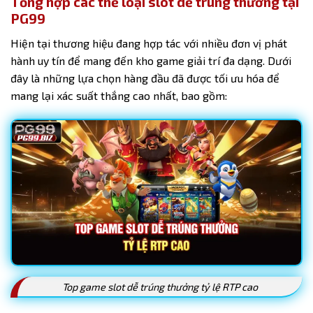
Tổng hợp các thể loại slot dễ trúng thưởng tại
PG99
Hiện tại thương hiệu đang hợp tác với nhiều đơn vị phát
hành uy tín để mang đến kho game giải trí đa dạng. Dưới
đây là những lựa chọn hàng đầu đã được tối ưu hóa để
mang lại xác suất thắng cao nhất, bao gồm:
Top game slot dễ trúng thưởng tỷ lệ RTP cao