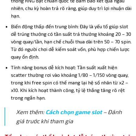
thống RNG đạt chuẩn quốc tế đảm bảo kết quả ngẫu
nhiên, chu kỳ hoàn trả rõ ràng, giúp duy trì lợi nhuận dài
hạn.
Biến động thấp đến trung bình: Đây là yếu tố giúp
slot
dễ trúng thưởng
có tần suất trả thưởng khoảng 20 – 30
vòng quay/lần, hạn chế chuỗi thua dài trên 50 – 70 spin.
Từ đó người chơi dễ kiểm soát vốn, phù hợp chiến lược
quay ổn định.
Tính năng bonus dễ kích hoạt: Tần suất xuất hiện
scatter thường rơi vào khoảng 1/80 – 1/150 vòng quay,
trong khi free spin có thể mang lại hệ số nhân từ x2 –
x10. Khi kích hoạt thành công, tỷ lệ thắng tăng rõ rệt
trong ngắn hạn.
Xem thêm:
Cách chọn game slot
– Đánh
giá trước khi tham gia