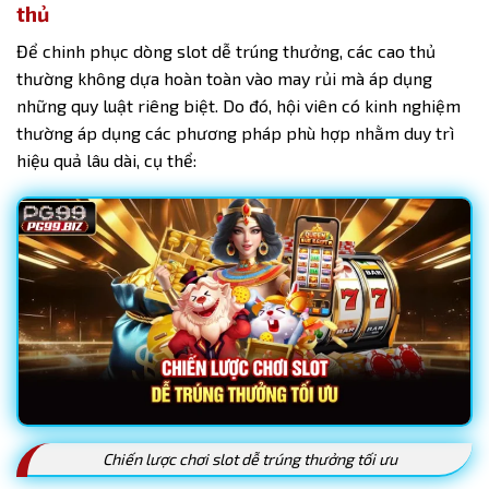
thủ
Để chinh phục dòng
slot dễ trúng thưởng
, các cao thủ
thường không dựa hoàn toàn vào may rủi mà áp dụng
những quy luật riêng biệt. Do đó, hội viên có kinh nghiệm
thường áp dụng các phương pháp phù hợp nhằm duy trì
hiệu quả lâu dài, cụ thể:
Chiến lược chơi slot dễ trúng thưởng tối ưu