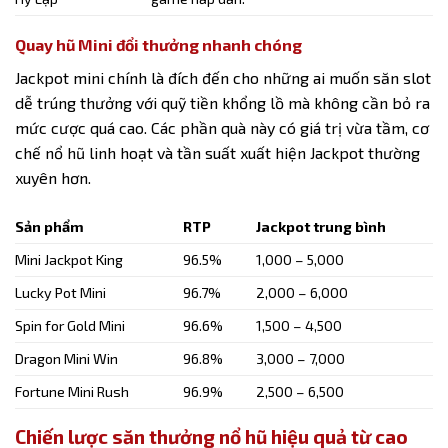
Quay hũ Mini đổi thưởng nhanh chóng
Jackpot mini chính là đích đến cho những ai muốn săn
slot
dễ trúng thưởng
với quỹ tiền khổng lồ mà không cần bỏ ra
mức cược quá cao. Các phần quà này có giá trị vừa tầm, cơ
chế nổ hũ linh hoạt và tần suất xuất hiện Jackpot thường
xuyên hơn.
Sản phẩm
RTP
Jackpot trung bình
Mini Jackpot King
96.5%
1,000 – 5,000
Lucky Pot Mini
96.7%
2,000 – 6,000
Spin for Gold Mini
96.6%
1,500 – 4,500
Dragon Mini Win
96.8%
3,000 – 7,000
Fortune Mini Rush
96.9%
2,500 – 6,500
Chiến lược săn thưởng nổ hũ hiệu quả từ cao