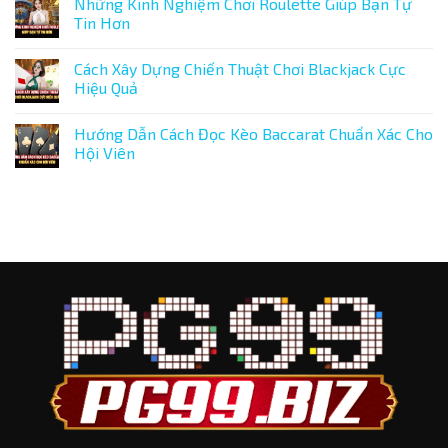
Những Kinh Nghiệm Chơi Roulette Giúp Bạn Tự
Người
5
Trên
bình
Mớ
Cái
Mobile
luận
Tin Hơn
Tên
–
ở
Uy
Kiếm
Game
Không
Tín
Tiền
Live
có
Cách Xây Dựng Chiến Thuật Chơi Blackjack Cực
Nhất
Khủng
Casino
bình
2026
Ngay
Là
luận
Hiệu Quả
Tại
Gì?
ở
Nhà
Những
Những
Không
Kiến
Kinh
có
Hướng Dẫn Cách Đọc Kèo Baccarat Chuẩn Xác Cho
Thức
Nghiệm
bình
Cơ
Chơi
luận
Hội Viên
Bản
Roulette
ở
Cần
Giúp
Cách
Không
Nắm
Bạn
Xây
có
Tự
Dựng
bình
Tin
Chiến
luận
Hơn
Thuật
ở
Chơi
Hướng
Blackjack
Dẫn
Cực
Cách
Hiệu
Đọc
Quả
Kèo
Baccarat
Chuẩn
Xác
Cho
Hội
Viên