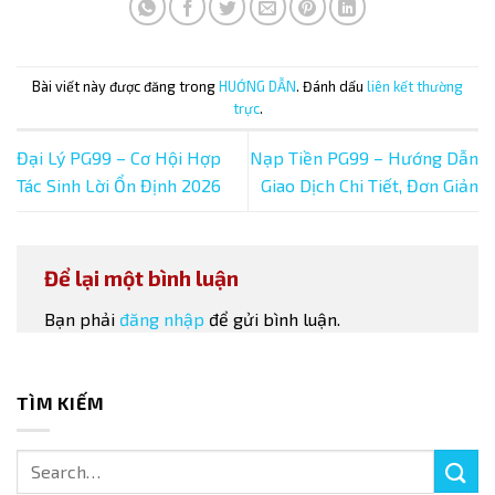
Bài viết này được đăng trong
HUỚNG DẪN
. Đánh dấu
liên kết thường
trực
.
Đại Lý PG99 – Cơ Hội Hợp
Nạp Tiền PG99 – Hướng Dẫn
Tác Sinh Lời Ổn Định 2026
Giao Dịch Chi Tiết, Đơn Giản
Để lại một bình luận
Bạn phải
đăng nhập
để gửi bình luận.
TÌM KIẾM