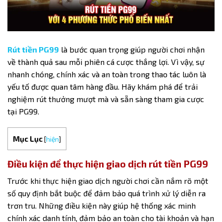
Rút tiền PG99
là bước quan trọng giúp người chơi nhận
về thành quả sau mỗi phiên cá cược thắng lợi. Vì vậy, sự
nhanh chóng, chính xác và an toàn trong thao tác luôn là
yếu tố được quan tâm hàng đầu. Hãy khám phá để trải
nghiệm rút thưởng mượt mà và sẵn sàng tham gia cược
tại PG99.
Mục Lục
[
hiện
]
Điều kiện để thực hiện giao dịch rút tiền PG99
Trước khi thực hiện giao dịch người chơi cần nắm rõ một
số quy định bắt buộc để đảm bảo quá trình xử lý diễn ra
trơn tru. Những điều kiện này giúp hệ thống xác minh
chính xác danh tính, đảm bảo an toàn cho tài khoản và hạn