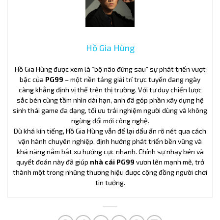
Hồ Gia Hùng
Hồ Gia Hùng được xem là “bộ não đứng sau” sự phát triển vượt
bậc của
PG99
– một nền tảng giải trí trực tuyến đang ngày
càng khẳng định vị thế trên thị trường. Với tư duy chiến lược
sắc bén cùng tầm nhìn dài hạn, anh đã góp phần xây dựng hệ
sinh thái game đa dạng, tối ưu trải nghiệm người dùng và không
ngừng đổi mới công nghệ.
Dù khá kín tiếng, Hồ Gia Hùng vẫn để lại dấu ấn rõ nét qua cách
vận hành chuyên nghiệp, định hướng phát triển bền vững và
khả năng nắm bắt xu hướng cực nhanh. Chính sự nhạy bén và
quyết đoán này đã giúp
nhà cái PG99
vươn lên mạnh mẽ, trở
thành một trong những thương hiệu được cộng đồng người chơi
tin tưởng.