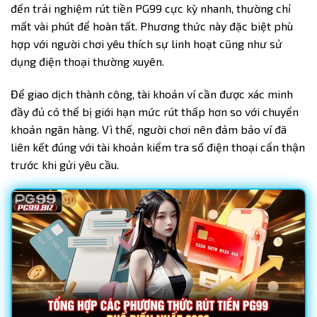
đến trải nghiệm
rút tiền PG99
cực kỳ nhanh, thường chỉ
mất vài phút để hoàn tất. Phương thức này đặc biệt phù
hợp với người chơi yêu thích sự linh hoạt cũng như sử
dụng điện thoại thường xuyên.
Để giao dịch thành công, tài khoản ví cần được xác minh
đầy đủ có thể bị giới hạn mức rút thấp hơn so với chuyển
khoản ngân hàng. Vì thế, người chơi nên đảm bảo ví đã
liên kết đúng với tài khoản kiểm tra số điện thoại cẩn thận
trước khi gửi yêu cầu.