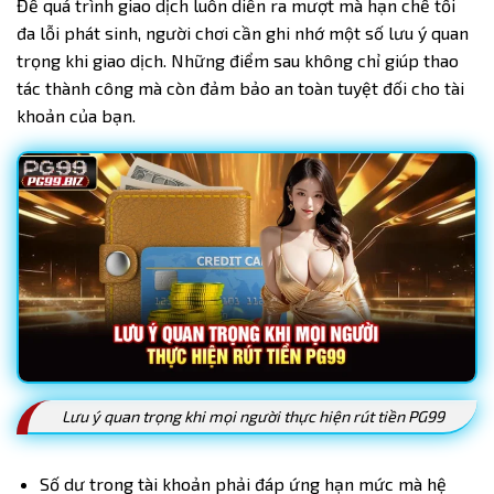
Để quá trình giao dịch luôn diễn ra mượt mà hạn chế tối
đa lỗi phát sinh, người chơi cần ghi nhớ một số lưu ý quan
trọng khi giao dịch. Những điểm sau không chỉ giúp thao
tác thành công mà còn đảm bảo an toàn tuyệt đối cho tài
khoản của bạn.
Lưu ý quan trọng khi mọi người thực hiện rút tiền PG99
Số dư trong tài khoản phải đáp ứng hạn mức mà hệ