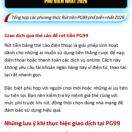
Tổng hợp các phương thức Rút tiền PG99 phổ biến nhất 2026
Giao dịch qua thẻ cào để rút tiền PG99
Rút tiền bằng thẻ cào điện thoại là giải pháp linh hoạt
dành cho những ai muốn sử dụng tiền thắng cược để nạp
điện thoại hoặc thanh toán các dịch vụ online. Cách này
không yêu cầu tài khoản ngân hàng hay ví điện tử, thao tác
lại rất nhanh gọn.
Đặc biệt phù hợp với người chơi mới hoặc những ai ưu tiên
sự tiện lợi. Bạn nên kiểm tra kỹ mệnh giá thẻ cùng với
mức phí trước khi rút, đồng thời chọn đúng nhà mạng để
đảm bảo sử dụng hiệu quả.
Những lưu ý khi thực hiện giao dịch tại PG99