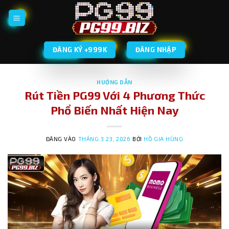
Bỏ
qua
nội
dung
ĐĂNG KÝ +999K
ĐĂNG NHẬP
HUỚNG DẪN
Rút Tiền PG99 Với 4 Phương Thức
Phổ Biến Nhất Hiện Nay
ĐĂNG VÀO
THÁNG 3 23, 2026
BỞI
HỒ GIA HÙNG