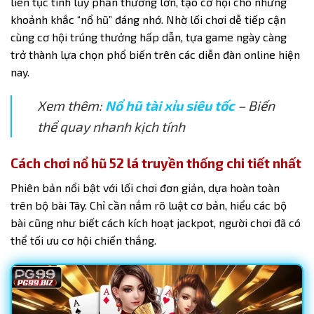
liên tục tính lũy phần thưởng lớn, tạo cơ hội cho những
khoảnh khắc “nổ hũ” đáng nhớ. Nhờ lối chơi dễ tiếp cận
cùng cơ hội trúng thưởng hấp dẫn, tựa game ngày càng
trở thành lựa chọn phổ biến trên các diễn đàn online hiện
nay.
Xem thêm:
Nổ hũ tài xỉu siêu tốc
– Biến
thể quay nhanh kịch tính
Cách chơi nổ hũ 52 lá truyền thống chi tiết nhất
Phiên bản nổi bật với lối chơi đơn giản, dựa hoàn toàn
trên bộ bài Tây. Chỉ cần nắm rõ luật cơ bản, hiểu các bộ
bài cũng như biết cách kích hoạt jackpot, người chơi đã có
thể tối ưu cơ hội chiến thắng.