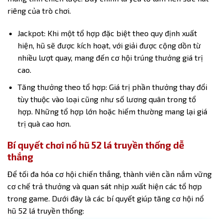
riêng của trò chơi.
Jackpot: Khi một tổ hợp đặc biệt theo quy định xuất
hiện, hũ sẽ được kích hoạt, với giải được cộng dồn từ
nhiều lượt quay, mang đến cơ hội trúng thưởng giá trị
cao.
Tăng thưởng theo tổ hợp: Giá trị phần thưởng thay đổi
tùy thuộc vào loại cũng như số lương quân trong tổ
hợp. Những tổ hợp lớn hoặc hiếm thường mang lại giá
trị quà cao hơn.
Bí quyết chơi nổ hũ 52 lá truyền thống dễ
thắng
Để tối đa hóa cơ hội chiến thắng, thành viên cần nắm vững
cơ chế trả thưởng và quan sát nhịp xuất hiện các tổ hợp
trong game. Dưới đây là các bí quyết giúp tăng cơ hội
nổ
hũ 52 lá truyền thống
: