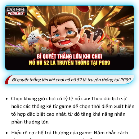
Bí quyết thắng lớn khi chơi nổ hũ 52 lá truyền thống tại PG99
Chọn khung giờ chơi có tỷ lệ nổ cao: Theo dõi lịch sử
hoặc các thống kê từ game để chọn thời điểm xuất hiện
tổ hợp đặc biệt cao nhất, từ đó tăng khả năng nhận
phần thưởng lớn.
Hiểu rõ cơ chế trả thưởng của game: Nắm chắc cách