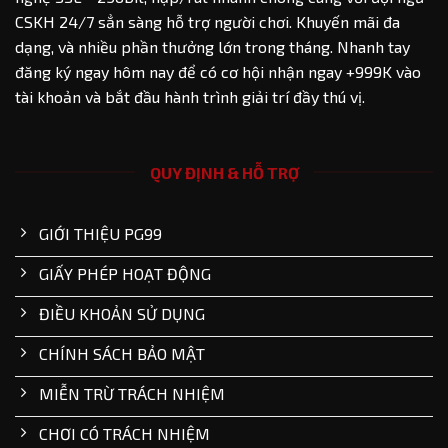
CSKH 24/7 sẳn sàng hỗ trợ người chơi. Khuyến mãi đa
dạng, và nhiều phần thưởng lớn trong tháng. Nhanh tay
đăng ký ngay hôm nay để có cơ hội nhận ngay +999K vào
tài khoản và bắt đầu hành trình giải trí đầy thú vị.
QUY ĐỊNH & HỖ TRỢ
GIỚI THIỆU PG99
GIẤY PHÉP HOẠT ĐỘNG
ĐIỀU KHOẢN SỬ DỤNG
CHÍNH SÁCH BẢO MẬT
MIỄN TRỪ TRÁCH NHIỆM
CHƠI CÓ TRÁCH NHIỆM