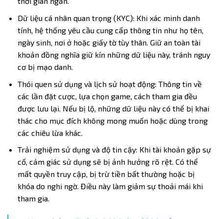
thời gian ngắn.
Dữ liệu cá nhân quan trọng (KYC): Khi xác minh danh
tính, hệ thống yêu cầu cung cấp thông tin như họ tên,
ngày sinh, nơi ở hoặc giấy tờ tùy thân. Giữ an toàn tài
khoản đồng nghĩa giữ kín những dữ liệu này, tránh nguy
cơ bị mạo danh.
Thói quen sử dụng và lịch sử hoạt động: Thông tin về
các lần đặt cược, lựa chọn game, cách tham gia đều
được lưu lại. Nếu bị lộ, những dữ liệu này có thể bị khai
thác cho mục đích không mong muốn hoặc dùng trong
các chiêu lừa khác.
Trải nghiệm sử dụng và độ tin cậy: Khi tài khoản gặp sự
cố, cảm giác sử dụng sẽ bị ảnh hưởng rõ rệt. Có thể
mất quyền truy cập, bị trừ tiền bất thường hoặc bị
khóa do nghi ngờ. Điều này làm giảm sự thoải mái khi
tham gia.