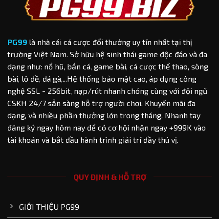
PG99
là nhà cái cá cược đổi thưởng uy tín nhất tại thị
trường Việt Nam. Sở hữu hệ sinh thái game độc đáo và đa
dạng như: nổ hũ, bắn cá, game bài, cá cược thể thao, sòng
bài, lô đề, đá gà,...Hệ thống bảo mật cao, áp dụng công
nghệ SSL - 256bit, nạp/rút nhanh chóng cùng với đội ngũ
CSKH 24/7 sẳn sàng hỗ trợ người chơi. Khuyến mãi đa
dạng, và nhiều phần thưởng lớn trong tháng. Nhanh tay
đăng ký ngay hôm nay để có cơ hội nhận ngay +999K vào
tài khoản và bắt đầu hành trình giải trí đầy thú vị.
QUY ĐỊNH & HỖ TRỢ
GIỚI THIỆU PG99