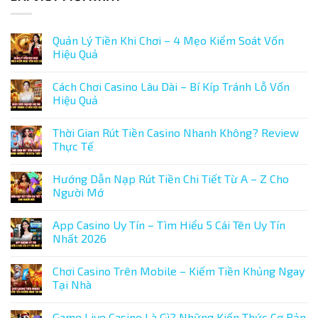
Quản Lý Tiền Khi Chơi – 4 Mẹo Kiểm Soát Vốn
Hiệu Quả
Không
có
Cách Chơi Casino Lâu Dài – Bí Kíp Tránh Lỗ Vốn
bình
luận
Hiệu Quả
ở
Quản
Không
Lý
có
Thời Gian Rút Tiền Casino Nhanh Không? Review
Tiền
bình
Khi
luận
Thực Tế
Chơi
ở
–
Cách
Không
4
Chơi
có
Hướng Dẫn Nạp Rút Tiền Chi Tiết Từ A – Z Cho
Mẹo
Casino
bình
Kiểm
Lâu
luận
Người Mớ
Soát
Dài
ở
Vốn
–
Thời
Không
Hiệu
Bí
Gian
có
App Casino Uy Tín – Tìm Hiểu 5 Cái Tên Uy Tín
Quả
Kíp
Rút
bình
Tránh
Tiền
luận
Nhất 2026
Lỗ
Casino
ở
Vốn
Nhanh
Hướng
Không
Hiệu
Không?
Dẫn
có
Chơi Casino Trên Mobile – Kiếm Tiền Khủng Ngay
Quả
Review
Nạp
bình
Thực
Rút
luận
Tại Nhà
Tế
Tiền
ở
Chi
App
Không
Tiết
Casino
có
Game Live Casino Là Gì? Những Kiến Thức Cơ Bản
Từ
Uy
bình