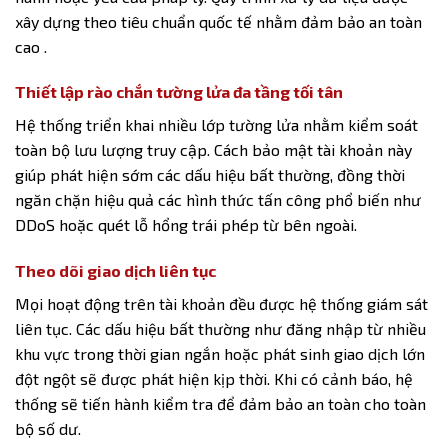
xây dựng theo tiêu chuẩn quốc tế nhằm đảm bảo an toàn
cao .
Thiết lập rào chắn tường lửa đa tầng tối tân
Hệ thống triển khai nhiều lớp tường lửa nhằm kiểm soát
toàn bộ lưu lượng truy cập. Cách bảo mật tài khoản này
giúp phát hiện sớm các dấu hiệu bất thường, đồng thời
ngăn chặn hiệu quả các hình thức tấn công phổ biến như
DDoS hoặc quét lỗ hổng trái phép từ bên ngoài.
Theo dõi giao dịch liên tục
Mọi hoạt động trên tài khoản đều được hệ thống giám sát
liên tục. Các dấu hiệu bất thường như đăng nhập từ nhiều
khu vực trong thời gian ngắn hoặc phát sinh giao dịch lớn
đột ngột sẽ được phát hiện kịp thời. Khi có cảnh báo, hệ
thống sẽ tiến hành kiểm tra để đảm bảo an toàn cho toàn
bộ số dư.