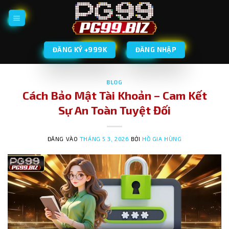
Bỏ
qua
nội
dung
ĐĂNG KÝ +999K
ĐĂNG NHẬP
BLOG
Cách Bảo Mật Tài Khoản – Cam Kết
Sự An Toàn Tuyệt Đối
ĐĂNG VÀO
THÁNG 5 3, 2026
BỞI
HỒ GIA HÙNG