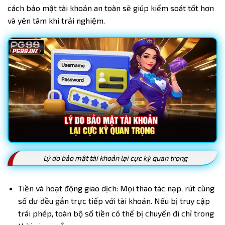
cách bảo mật tài khoản an toàn sẽ giúp kiểm soát tốt hơn
và yên tâm khi trải nghiệm.
Lý do bảo mật tài khoản lại cực kỳ quan trọng
Tiền và hoạt động giao dịch: Mọi thao tác nạp, rút cùng
số dư đều gắn trực tiếp với tài khoản. Nếu bị truy cập
trái phép, toàn bộ số tiền có thể bị chuyển đi chỉ trong