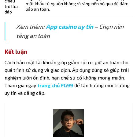
chiêu
mật khẩu từ nguồn không rõ ràng nên bỏ qua để đảm
trò lừa
bảo an toàn.
đảo
Xem thêm:
App casino uy tín
– Chọn nền
tảng an toàn
Kết luận
Cách bảo mật tài khoản giúp giảm rủi ro, giữ an toàn cho
quá trình sử dụng và giao dịch. Áp dụng đúng sẽ giúp trải
nghiệm luôn ổn định, hạn chế sự cố không mong muốn.
Tham gia ngay
trang chủ PG99
để tận hưởng môi trường
uy tín và đẳng cấp.