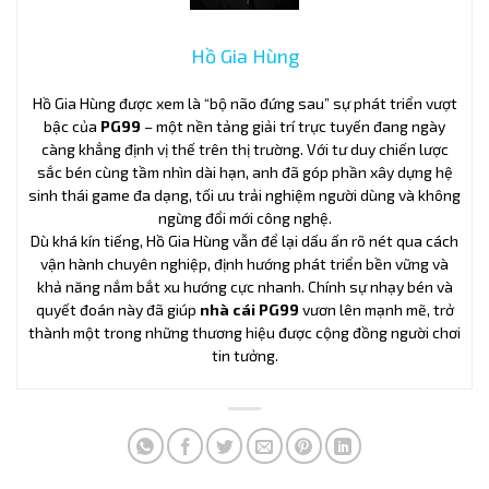
Hồ Gia Hùng
Hồ Gia Hùng được xem là “bộ não đứng sau” sự phát triển vượt
bậc của
PG99
– một nền tảng giải trí trực tuyến đang ngày
càng khẳng định vị thế trên thị trường. Với tư duy chiến lược
sắc bén cùng tầm nhìn dài hạn, anh đã góp phần xây dựng hệ
sinh thái game đa dạng, tối ưu trải nghiệm người dùng và không
ngừng đổi mới công nghệ.
Dù khá kín tiếng, Hồ Gia Hùng vẫn để lại dấu ấn rõ nét qua cách
vận hành chuyên nghiệp, định hướng phát triển bền vững và
khả năng nắm bắt xu hướng cực nhanh. Chính sự nhạy bén và
quyết đoán này đã giúp
nhà cái PG99
vươn lên mạnh mẽ, trở
thành một trong những thương hiệu được cộng đồng người chơi
tin tưởng.