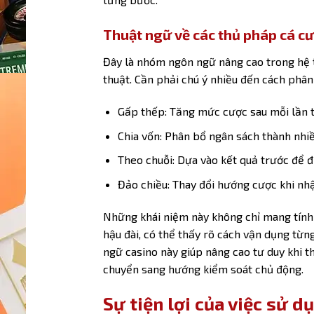
Thuật ngữ về các thủ pháp cá c
Đây là nhóm ngôn ngữ nâng cao trong hệ
thuật. Cần phải chú ý nhiều đến cách phân 
Gấp thếp: Tăng mức cược sau mỗi lần t
Chia vốn: Phân bổ ngân sách thành nhi
Theo chuỗi: Dựa vào kết quả trước để đ
Đảo chiều: Thay đổi hướng cược khi nh
Những khái niệm này không chỉ mang tính 
hậu đài, có thể thấy rõ cách vận dụng từn
ngữ casino này giúp nâng cao tư duy khi t
chuyển sang hướng kiểm soát chủ động.
Sự tiện lợi của việc sử 