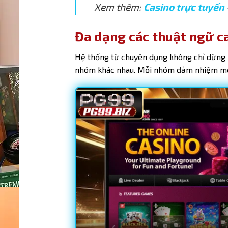
Xem thêm:
Casino trực tuyến
Đa dạng các thuật ngữ c
Hệ thống từ chuyên dụng không chỉ dừng 
nhóm khác nhau. Mỗi nhóm đảm nhiệm một v