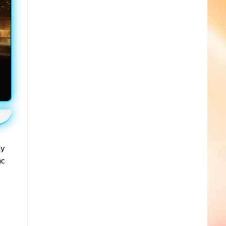
Chuẩn
Xác
Cho
Hội
Viên
ây
ác