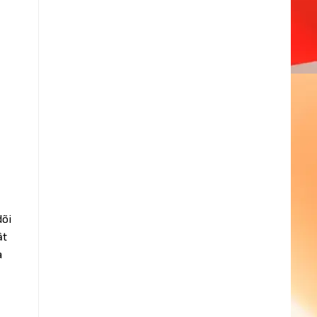
dõi
ật
à