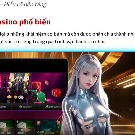
– Hiểu rõ nền tảng
asino phổ biến
lại ở những khái niệm cơ bản mà còn được phân chia thành nhi
ai trò riêng trong quá trình vận hành trò chơi.