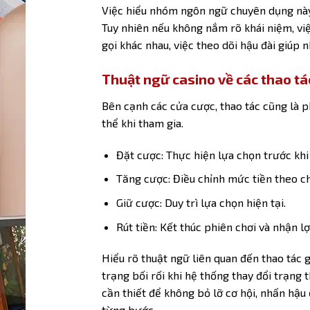
Việc hiểu nhóm ngôn ngữ chuyên dụng này 
Tuy nhiên nếu không nắm rõ khái niệm, việ
gọi khác nhau, việc theo dõi hậu đài giúp 
Thuật ngữ casino về các thao tá
Bên cạnh các cửa cược, thao tác cũng là 
thể khi tham gia.
Đặt cược: Thực hiện lựa chọn trước khi
Tăng cược: Điều chỉnh mức tiền theo ch
Giữ cược: Duy trì lựa chọn hiện tại.
Rút tiền: Kết thúc phiên chơi và nhận lợ
Hiểu rõ thuật ngữ liên quan đến thao tác g
trạng bối rối khi hệ thống thay đổi trạng t
cần thiết để không bỏ lỡ cơ hội, nhấn hậu
từng bước.