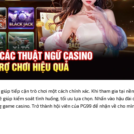
giúp tiếp cận trò chơi một cách chính xác. Khi tham gia tại nền
 giúp kiểm soát tình huống, tối ưu lựa chọn. Nhấn vào hậu đài 
ng game casino. Trở thành hội viên của PG99 để nhận về cho mì