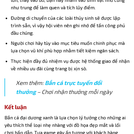
như trung để làm quen và tích lũy điểm.
Đường di chuyển của các loài thủy sinh sẽ được lập
trình sẵn, vì vậy hội viên nên ghi nhớ để tấn công phủ
đầu chúng.
Người chơi hãy tùy vào mục tiêu muốn chinh phục mà
lựa chọn vũ khí phù hợp nhằm tiết kiệm ngân sách.
Thực hiện đầy đủ nhiệm vụ được hệ thống giao để nhận
về nhiều ưu đãi cùng trang bị xịn sò.
Xem thêm:
Bắn cá trực tuyến đổi
thưởng
– Chơi nhận thưởng mỗi ngày
Kết luận
Bắn cá đại dương xanh
là lựa chọn lý tưởng cho những ai
yêu thích thể loại nhẹ nhàng với đồ họa đẹp mắt và lối
chơi hấp dẫn. Tựa game gây ấn tượng với khách hàng