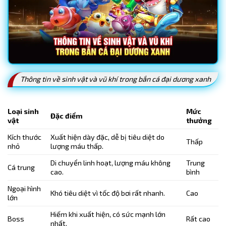
Thông tin về sinh vật và vũ khí trong bắn cá đại dương xanh
Loại sinh
Mức
Đặc điểm
vật
thưởng
Kích thước
Xuất hiện dày đặc, dễ bị tiêu diệt do
Thấp
nhỏ
lượng máu thấp.
Di chuyển linh hoạt, lượng máu không
Trung
Cá trung
cao.
bình
Ngoại hình
Khó tiêu diệt vì tốc độ bơi rất nhanh.
Cao
lớn
Hiếm khi xuất hiện, có sức mạnh lớn
Boss
Rất cao
nhất.