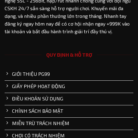
nghệ SSL - 256bit, nạp/rút nhanh chóng cùng với đội ngũ
CSKH 24/7 sẳn sàng hỗ trợ người chơi. Khuyến mãi đa
dạng, và nhiều phần thưởng lớn trong tháng. Nhanh tay
đăng ký ngay hôm nay để có cơ hội nhận ngay +999K vào
tài khoản và bắt đầu hành trình giải trí đầy thú vị.
QUY ĐỊNH & HỖ TRỢ
GIỚI THIỆU PG99
GIẤY PHÉP HOẠT ĐỘNG
ĐIỀU KHOẢN SỬ DỤNG
CHÍNH SÁCH BẢO MẬT
MIỄN TRỪ TRÁCH NHIỆM
CHƠI CÓ TRÁCH NHIỆM