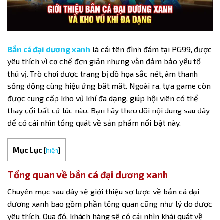
Bắn cá đại dương xanh
là cái tên đình đám tại PG99, được
yêu thích vì cơ chế đơn giản nhưng vẫn đảm bảo yếu tố
thú vị. Trò chơi được trang bị đồ họa sắc nét, âm thanh
sống động cùng hiệu ứng bắt mắt. Ngoài ra, tựa game còn
được cung cấp kho vũ khí đa dạng, giúp hội viên có thể
thay đổi bất cứ lúc nào. Bạn hãy theo dõi nội dung sau đây
để có cái nhìn tổng quát về sản phẩm nổi bật này.
Mục Lục
[
hiện
]
Tổng quan về bắn cá đại dương xanh
Chuyên mục sau đây sẽ giới thiệu sơ lược về bắn cá đại
dương xanh bao gồm phần tổng quan cũng như lý do được
yêu thích. Qua đó, khách hàng sẽ có cái nhìn khái quát về