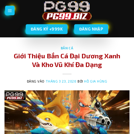
Bỏ
qua
nội
dung
ĐĂNG KÝ +999K
ĐĂNG NHẬP
BẮN CÁ
Giới Thiệu Bắn Cá Đại Dương Xanh
Và Kho Vũ Khí Đa Dạng
ĐĂNG VÀO
THÁNG 3 23, 2026
BỞI
HỒ GIA HÙNG