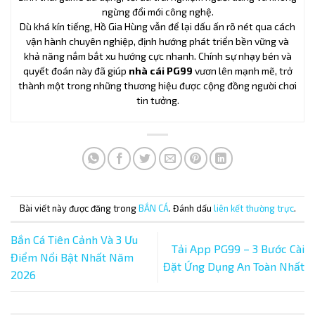
ngừng đổi mới công nghệ.
Dù khá kín tiếng, Hồ Gia Hùng vẫn để lại dấu ấn rõ nét qua cách
vận hành chuyên nghiệp, định hướng phát triển bền vững và
khả năng nắm bắt xu hướng cực nhanh. Chính sự nhạy bén và
quyết đoán này đã giúp
nhà cái PG99
vươn lên mạnh mẽ, trở
thành một trong những thương hiệu được cộng đồng người chơi
tin tưởng.
Bài viết này được đăng trong
BẮN CÁ
. Đánh dấu
liên kết thường trực
.
Bắn Cá Tiên Cảnh Và 3 Ưu
Tải App PG99 – 3 Bước Cài
Điểm Nổi Bật Nhất Năm
Đặt Ứng Dụng An Toàn Nhất
2026