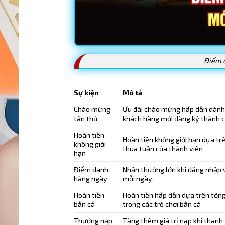
Điểm d
Sự kiện
Mô tả
Chào mừng
Ưu đãi chào mừng hấp dẫn dành
tân thủ
khách hàng mới đăng ký thành 
Hoàn tiền
Hoàn tiền không giới hạn dựa tr
không giới
thua tuần của thành viên
hạn
Điểm danh
Nhận thưởng lớn khi đăng nhập
hàng ngày
mỗi ngày.
Hoàn tiền
Hoàn tiền hấp dẫn dựa trên tổn
bắn cá
trong các trò chơi bắn cá
Thưởng nạp
Tặng thêm giá trị nạp khi thanh