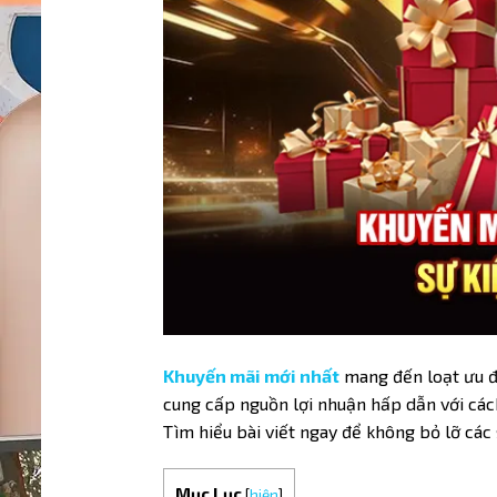
Khuyến mãi mới nhất
mang đến loạt ưu đã
cung cấp nguồn lợi nhuận hấp dẫn với cách
Tìm hiểu bài viết ngay để không bỏ lỡ các 
Mục Lục
[
hiện
]