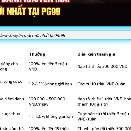
anh khuyến mãi mới nhất tại PG99
Thưởng
Điều kiện tham gia
 riêng cho
100% lên đến 5 triệu
Nạp tối thiểu 300.000 VNĐ
công
VNĐ
ên tổng cược
1.2-1.5% không giới hạn
Chơi từ 10 triệu VNĐ/tuần
 và điểm danh
100.000 – 500.000
Nạp tối thiểu 1 triệu VNĐ, ho
VNĐ/ngày
thành 10x giá trị
g cược thua
Cược bắn cá tối thiểu 5 triệu
1.5-2.0% không giới hạn
VNĐ/tuần
 toán vào thứ
100% lên đến 15 triệu
Thanh toán tối thiểu 500.00