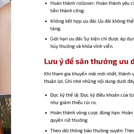
Hoàn thành rollover: Hoàn thành yêu cầ
tiền thành công.
Không kết hợp ưu đãi: Ưu đãi không thể 
tảng.
Giới hạn ưu đãi: Sự kiện chỉ được áp d
hủy thưởng và khóa vĩnh viễn.
Lưu ý để săn thưởng ưu đ
Khi tham gia
khuyến mãi mới nhất
, thành
thuận lợi. Ghi nhớ những nội dung dưới đâ
Đọc kỹ thể lệ: Đọc kỹ điều khoản của t
như giảm thiểu rủi ro.
Hoàn thành vòng cược đúng hạn: Hoàn 
quyền rút thưởng.
Theo dõi thông báo thường xuyên: The