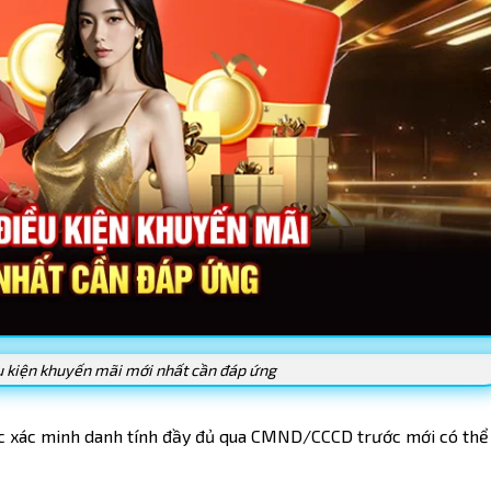
u kiện khuyến mãi mới nhất cần đáp ứng
ợc xác minh danh tính đầy đủ qua CMND/CCCD trước mới có thể