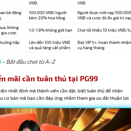
VNĐ.
VNĐ
 bạn bè đăng
100.000 VNĐ/người
Người được mời nạp 500.00
.
kèm 20% hoa hồng
VNĐ và cược đủ 8x giá trị nạ
hua, không
1.0-1.8% không giới hạn
Chơi tối thiểu 10 triệu VNĐ/
 gia cược
thưởng hấp
Lên đến 100 triệu VNĐ
Đạt VIP 5+, hoàn thành nhiệ
và quà tặng vật phẩm
vụ hàng tháng.
ủ
– Bắt đầu chơi từ A–Z
n mãi cần tuân thủ tại PG99
iện nhất định mà thành viên cần đặc biệt tuân thủ để nhận
ầu cơ bản mà bạn cần đáp ứng nhằm tham gia ưu đãi thuận lợi: