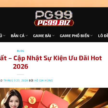
Ũ
BẮN CÁ
GAME BÀI
GAME PHỔ BIẾN
LÔ Đ
BLOG
t – Cập Nhật Sự Kiện Ưu Đãi Hot
2026
ÀO
THÁNG 3 23, 2026
BỞI
HỒ GIA HÙNG