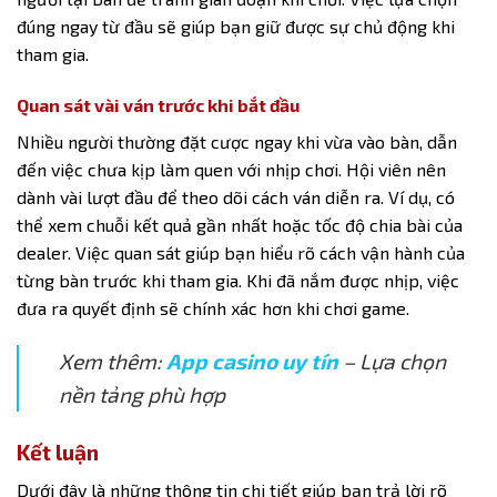
đúng ngay từ đầu sẽ giúp bạn giữ được sự chủ động khi
tham gia.
Quan sát vài ván trước khi bắt đầu
Nhiều người thường đặt cược ngay khi vừa vào bàn, dẫn
đến việc chưa kịp làm quen với nhịp chơi. Hội viên nên
dành vài lượt đầu để theo dõi cách ván diễn ra. Ví dụ, có
thể xem chuỗi kết quả gần nhất hoặc tốc độ chia bài của
dealer. Việc quan sát giúp bạn hiểu rõ cách vận hành của
từng bàn trước khi tham gia. Khi đã nắm được nhịp, việc
đưa ra quyết định sẽ chính xác hơn khi chơi game.
Xem thêm:
App casino uy tín
– Lựa chọn
nền tảng phù hợp
Kết luận
Dưới đây là những thông tin chi tiết giúp bạn trả lời rõ