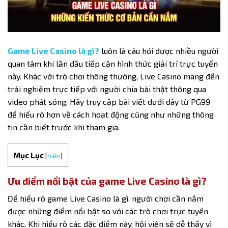
Game Live Casino là gì?
luôn là câu hỏi được nhiều người
quan tâm khi lần đầu tiếp cận hình thức giải trí trực tuyến
này. Khác với trò chơi thông thường, Live Casino mang đến
trải nghiệm trực tiếp với người chia bài thật thông qua
video phát sóng. Hãy truy cập bài viết dưới đây từ PG99
để hiểu rõ hơn về cách hoạt động cũng như những thông
tin cần biết trước khi tham gia.
Mục Lục
[
hiện
]
Ưu điểm nổi bật của game Live Casino là gì?
Để hiểu rõ game Live Casino là gì, người chơi cần nắm
được những điểm nổi bật so với các trò chơi trực tuyến
khác. Khi hiểu rõ các đặc điểm này, hội viên sẽ dễ thấy vì