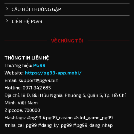
CÂU HỎI THƯỜNG GẶP
LIÊN HỆ PG99
VỀ CHÚNG TÔI
THÔNG TIN LIÊN HỆ
Thương hiệu:
PG99
Website:
https://pg99-app.mobi/
Email:
support@pg99.biz
Hotline: 0971 842 635
Địa chỉ: 18 Đ. Bùi Hữu Nghĩa, Phường 5, Quận 5, Tp. Hồ Chí
Minh, Việt Nam
Zipcode: 700000
Hashtags: #pg99 #pg99_casino #slot_game_pg99
#nha_cai_pg99 #dang_ky_pg99 #pg99_dang_nhap