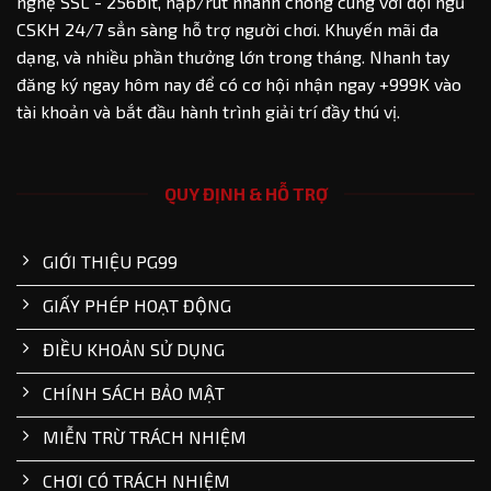
nghệ SSL - 256bit, nạp/rút nhanh chóng cùng với đội ngũ
CSKH 24/7 sẳn sàng hỗ trợ người chơi. Khuyến mãi đa
dạng, và nhiều phần thưởng lớn trong tháng. Nhanh tay
đăng ký ngay hôm nay để có cơ hội nhận ngay +999K vào
tài khoản và bắt đầu hành trình giải trí đầy thú vị.
QUY ĐỊNH & HỖ TRỢ
GIỚI THIỆU PG99
GIẤY PHÉP HOẠT ĐỘNG
ĐIỀU KHOẢN SỬ DỤNG
CHÍNH SÁCH BẢO MẬT
MIỄN TRỪ TRÁCH NHIỆM
CHƠI CÓ TRÁCH NHIỆM