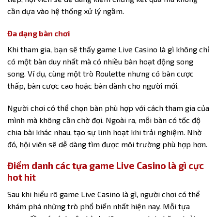
cần dựa vào hệ thống xử lý ngầm.
Đa dạng bàn chơi
Khi tham gia, bạn sẽ thấy game Live Casino là gì không chỉ
có một bàn duy nhất mà có nhiều bàn hoạt động song
song. Ví dụ, cùng một trò Roulette nhưng có bàn cược
thấp, bàn cược cao hoặc bàn dành cho người mới.
Người chơi có thể chọn bàn phù hợp với cách tham gia của
mình mà không cần chờ đợi. Ngoài ra, mỗi bàn có tốc độ
chia bài khác nhau, tạo sự linh hoạt khi trải nghiệm. Nhờ
đó, hội viên sẽ dễ dàng tìm được môi trường phù hợp hơn.
Điểm danh các tựa game Live Casino là gì cực
hot hit
Sau khi hiểu rõ game Live Casino là gì, người chơi có thể
khám phá những trò phổ biến nhất hiện nay. Mỗi tựa