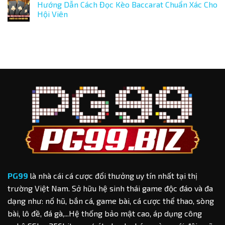
Hướng Dẫn Cách Đọc Kèo Baccarat Chuẩn Xác Cho
Thức
Nghiệm
bình
Cơ
Chơi
luận
Hội Viên
Bản
Roulette
ở
Cần
Giúp
Cách
Không
Nắm
Bạn
Xây
có
Tự
Dựng
bình
Tin
Chiến
luận
Hơn
Thuật
ở
Chơi
Hướng
Blackjack
Dẫn
Cực
Cách
Hiệu
Đọc
Quả
Kèo
Baccarat
Chuẩn
Xác
Cho
Hội
Viên
PG99
là nhà cái cá cược đổi thưởng uy tín nhất tại thị
trường Việt Nam. Sở hữu hệ sinh thái game độc đáo và đa
dạng như: nổ hũ, bắn cá, game bài, cá cược thể thao, sòng
bài, lô đề, đá gà,...Hệ thống bảo mật cao, áp dụng công