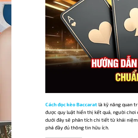
Cách đọc kèo Baccarat
là kỹ năng quan tr
được quy luật hiển thị kết quả, người chơi
dưới đây sẽ phân tích chi tiết từ khái ni
phá đầy đủ thông tin hữu ích.