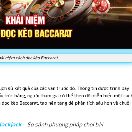
ái niệm cách đọc kèo Baccarat
lịch sử kết quả của các ván trước đó. Thông tin được trình bày
cấu trúc bảng, người tham gia có thể theo dõi diễn biến một các
h đọc kèo Baccarat, tạo nền tảng để phân tích sâu hơn về chuỗi
lackjack
– So sánh phương pháp chơi bài