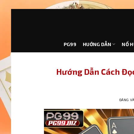
Bỏ
qua
nội
dung
PG99
HUỚNG DẪN
NỔ H
Hướng Dẫn Cách Đọc
ĐĂNG V