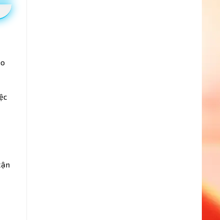
eo
iệc
cận