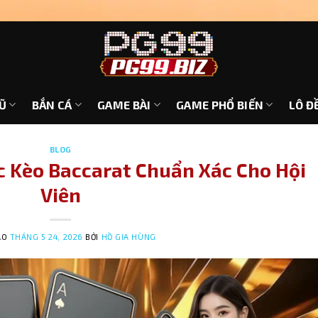
Ũ
BẮN CÁ
GAME BÀI
GAME PHỔ BIẾN
LÔ Đ
BLOG
 Kèo Baccarat Chuẩn Xác Cho Hội
Viên
ÀO
THÁNG 5 24, 2026
BỞI
HỒ GIA HÙNG