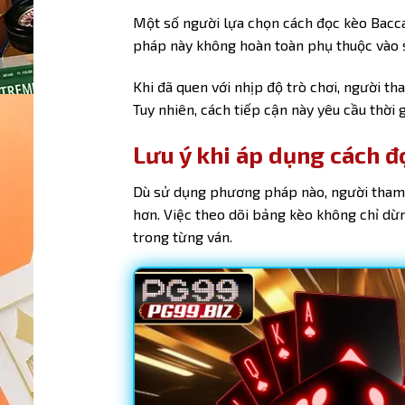
Một số người lựa chọn cách đọc kèo Bacca
pháp này không hoàn toàn phụ thuộc vào số
Khi đã quen với nhịp độ trò chơi, người t
Tuy nhiên, cách tiếp cận này yêu cầu thời 
Lưu ý khi áp dụng cách đ
Dù sử dụng phương pháp nào, người tham g
hơn. Việc theo dõi bảng kèo không chỉ dừn
trong từng ván.