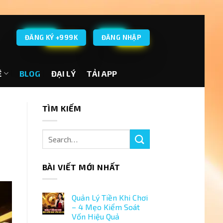
ĐĂNG KÝ +999K
ĐĂNG NHẬP
Ề
BLOG
ĐẠI LÝ
TẢI APP
TÌM KIẾM
BÀI VIẾT MỚI NHẤT
Quản Lý Tiền Khi Chơi
– 4 Mẹo Kiểm Soát
Vốn Hiệu Quả