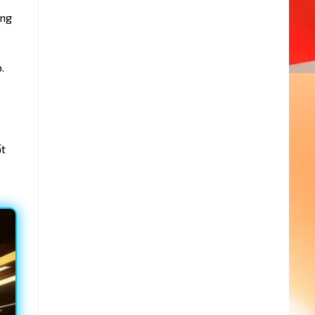
ơng
.
ốt