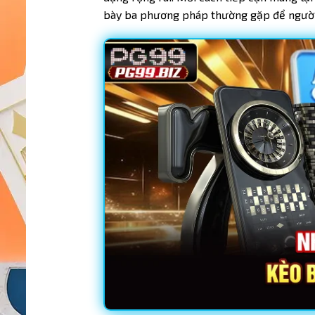
bày ba phương pháp thường gặp để người 