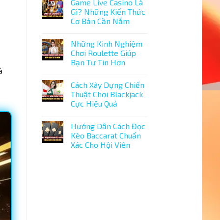
Game Live Casino Là
Z
bình
–
Cho
luận
Gì? Những Kiến Thức
Tìm
ở
Người
Hiểu
Cơ Bản Cần Nắm
Chơi
Mớ
5
Casino
Cái
Không
Trên
Tên
có
Mobile
Những Kinh Nghiệm
Uy
bình
–
Tín
luận
Chơi Roulette Giúp
Kiếm
ở
Nhất
Tiền
Bạn Tự Tin Hơn
Game
2026
Khủng
ả
Live
Ngay
Không
Casino
Tại
có
Là
Cách Xây Dựng Chiến
Nhà
bình
Gì?
luận
Thuật Chơi Blackjack
Những
ở
Kiến
Cực Hiệu Quả
Những
Thức
Kinh
Cơ
Không
Nghiệm
Bản
có
Chơi
Hướng Dẫn Cách Đọc
Cần
bình
Roulette
Nắm
luận
Kèo Baccarat Chuẩn
Giúp
ở
Bạn
Xác Cho Hội Viên
Cách
Tự
Xây
Tin
Không
Dựng
Hơn
có
Chiến
bình
Thuật
luận
Chơi
ở
Blackjack
Hướng
Cực
Dẫn
Hiệu
Cách
Quả
Đọc
Kèo
Baccarat