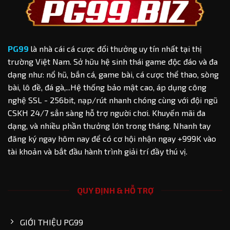
PG99
là nhà cái cá cược đổi thưởng uy tín nhất tại thị
trường Việt Nam. Sở hữu hệ sinh thái game độc đáo và đa
dạng như: nổ hũ, bắn cá, game bài, cá cược thể thao, sòng
bài, lô đề, đá gà,...Hệ thống bảo mật cao, áp dụng công
nghệ SSL - 256bit, nạp/rút nhanh chóng cùng với đội ngũ
CSKH 24/7 sẳn sàng hỗ trợ người chơi. Khuyến mãi đa
dạng, và nhiều phần thưởng lớn trong tháng. Nhanh tay
đăng ký ngay hôm nay để có cơ hội nhận ngay +999K vào
tài khoản và bắt đầu hành trình giải trí đầy thú vị.
QUY ĐỊNH & HỖ TRỢ
GIỚI THIỆU PG99