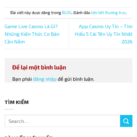
Bài viết này được đăng trong
BLOG
. Đánh dấu
liên kết thường trực
.
Game Live Casino Là Gì?
App Casino Uy Tín – Tìm
Những Kiến Thức Cơ Bản
Hiểu 5 Cái Tên Uy Tín Nhất
Cần Nắm
2026
Để lại một bình luận
Bạn phải
đăng nhập
để gửi bình luận.
TÌM KIẾM