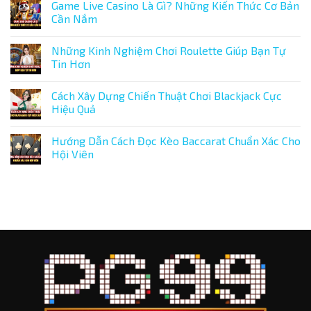
Game Live Casino Là Gì? Những Kiến Thức Cơ Bản
Từ
Uy
bình
A
Tín
luận
Cần Nắm
–
–
ở
Z
Tìm
Chơi
Không
Cho
Hiểu
Casino
có
Những Kinh Nghiệm Chơi Roulette Giúp Bạn Tự
Người
5
Trên
bình
Mớ
Cái
Mobile
luận
Tin Hơn
Tên
–
ở
Uy
Kiếm
Game
Không
Tín
Tiền
Live
có
Cách Xây Dựng Chiến Thuật Chơi Blackjack Cực
Nhất
Khủng
Casino
bình
2026
Ngay
Là
luận
Hiệu Quả
Tại
Gì?
ở
Nhà
Những
Những
Không
Kiến
Kinh
có
Hướng Dẫn Cách Đọc Kèo Baccarat Chuẩn Xác Cho
Thức
Nghiệm
bình
Cơ
Chơi
luận
Hội Viên
Bản
Roulette
ở
Cần
Giúp
Cách
Không
Nắm
Bạn
Xây
có
Tự
Dựng
bình
Tin
Chiến
luận
Hơn
Thuật
ở
Chơi
Hướng
Blackjack
Dẫn
Cực
Cách
Hiệu
Đọc
Quả
Kèo
Baccarat
Chuẩn
Xác
Cho
Hội
Viên