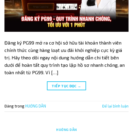
Đăng ký PG99 mở ra cơ hội sở hữu tài khoản thành viên
chính thức cùng hàng loạt ưu đãi khởi nghiệp cực kỳ giá
trị. Hãy theo dõi ngay nội dung hướng dẫn chi tiết bên
dưới để hoàn tất quy trình tạo lập hồ sơ nhanh chóng, an
toàn nhất từ PG99. Vì […]
TIẾP TỤC ĐỌC
→
Đăng trong
HUỚNG DẪN
Để lại bình luận
HUỚNG DẪN