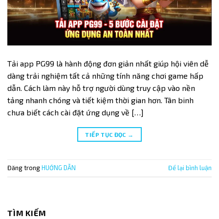
Tải app PG99 là hành động đơn giản nhất giúp hội viên dễ
dàng trải nghiệm tất cả những tính năng chơi game hấp
dẫn. Cách làm này hỗ trợ người dùng truy cập vào nền
tảng nhanh chóng và tiết kiệm thời gian hơn. Tân binh
chưa biết cách cài đặt ứng dụng về […]
TIẾP TỤC ĐỌC
→
Đăng trong
HUỚNG DẪN
Để lại bình luận
TÌM KIẾM