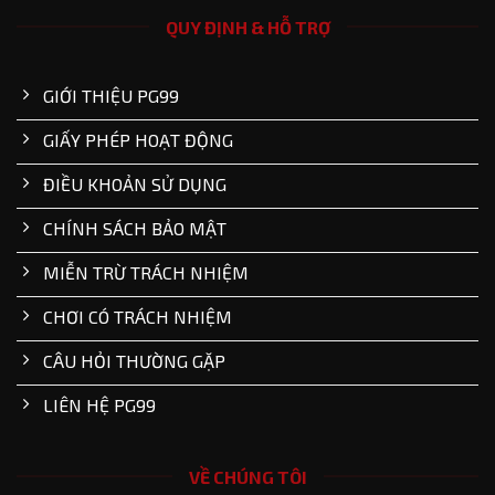
QUY ĐỊNH & HỖ TRỢ
GIỚI THIỆU PG99
GIẤY PHÉP HOẠT ĐỘNG
ĐIỀU KHOẢN SỬ DỤNG
CHÍNH SÁCH BẢO MẬT
MIỄN TRỪ TRÁCH NHIỆM
CHƠI CÓ TRÁCH NHIỆM
CÂU HỎI THƯỜNG GẶP
LIÊN HỆ PG99
VỀ CHÚNG TÔI