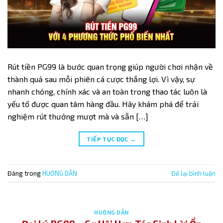
Rút tiền PG99 là bước quan trọng giúp người chơi nhận về
thành quả sau mỗi phiên cá cược thắng lợi. Vì vậy, sự
nhanh chóng, chính xác và an toàn trong thao tác luôn là
yếu tố được quan tâm hàng đầu. Hãy khám phá để trải
nghiệm rút thưởng mượt mà và sẵn […]
TIẾP TỤC ĐỌC
→
Đăng trong
HUỚNG DẪN
Để lại bình luận
HUỚNG DẪN