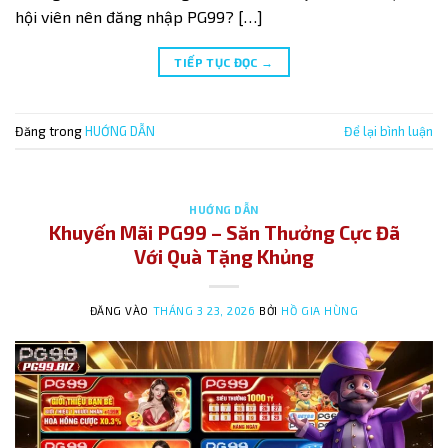
hội viên nên đăng nhập PG99? […]
TIẾP TỤC ĐỌC
→
Đăng trong
HUỚNG DẪN
Để lại bình luận
HUỚNG DẪN
Khuyến Mãi PG99 – Săn Thưởng Cực Đã
Với Quà Tặng Khủng
ĐĂNG VÀO
THÁNG 3 23, 2026
BỞI
HỒ GIA HÙNG