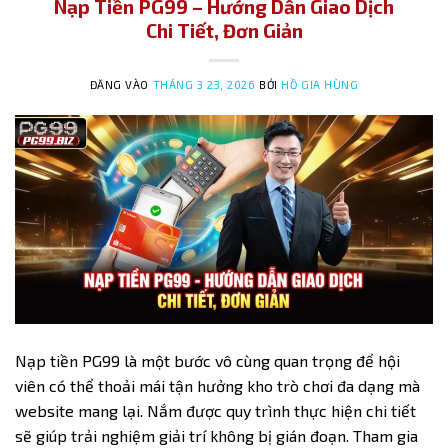
Nạp Tiền PG99 – Hướng Dẫn Giao Dịch
Chi Tiết, Đơn Giản
ĐĂNG VÀO
THÁNG 3 23, 2026
BỞI
HỒ GIA HÙNG
Nạp tiền PG99 là một bước vô cùng quan trọng để hội
viên có thể thoải mái tận hưởng kho trò chơi đa dạng mà
website mang lại. Nắm được quy trình thực hiện chi tiết
sẽ giúp trải nghiệm giải trí không bị gián đoạn. Tham gia