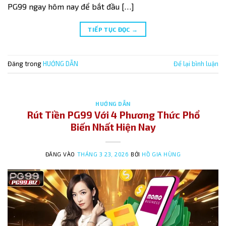
PG99 ngay hôm nay để bắt đầu […]
TIẾP TỤC ĐỌC
→
Đăng trong
HUỚNG DẪN
Để lại bình luận
HUỚNG DẪN
Rút Tiền PG99 Với 4 Phương Thức Phổ
Biến Nhất Hiện Nay
ĐĂNG VÀO
THÁNG 3 23, 2026
BỞI
HỒ GIA HÙNG