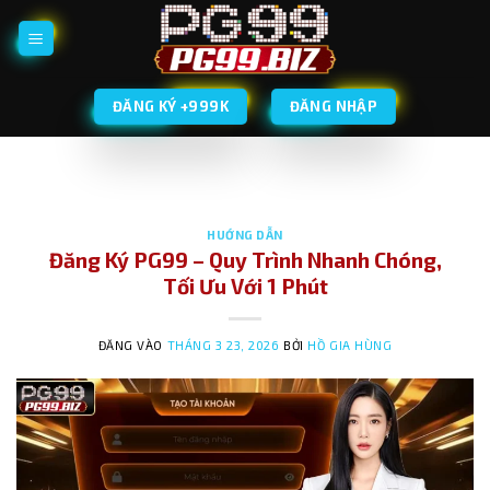
Bỏ
qua
nội
dung
ĐĂNG KÝ +999K
ĐĂNG NHẬP
HUỚNG DẪN
Đăng Ký PG99 – Quy Trình Nhanh Chóng,
Tối Ưu Với 1 Phút
ĐĂNG VÀO
THÁNG 3 23, 2026
BỞI
HỒ GIA HÙNG