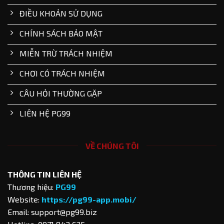
ĐIỀU KHOẢN SỬ DỤNG
CHÍNH SÁCH BẢO MẬT
MIỄN TRỪ TRÁCH NHIỆM
CHƠI CÓ TRÁCH NHIỆM
CÂU HỎI THƯỜNG GẶP
LIÊN HỆ PG99
VỀ CHÚNG TÔI
THÔNG TIN LIÊN HỆ
Thương hiệu:
PG99
Website:
https://pg99-app.mobi/
Email:
support@pg99.biz