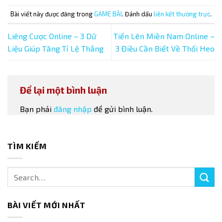
Bài viết này được đăng trong
GAME BÀI
. Đánh dấu
liên kết thường trực
.
Liêng Cược Online – 3 Dữ
Tiến Lên Miền Nam Online –
Liệu Giúp Tăng Tỉ Lệ Thắng
3 Điều Cần Biết Về Thối Heo
Để lại một bình luận
Bạn phải
đăng nhập
để gửi bình luận.
TÌM KIẾM
BÀI VIẾT MỚI NHẤT