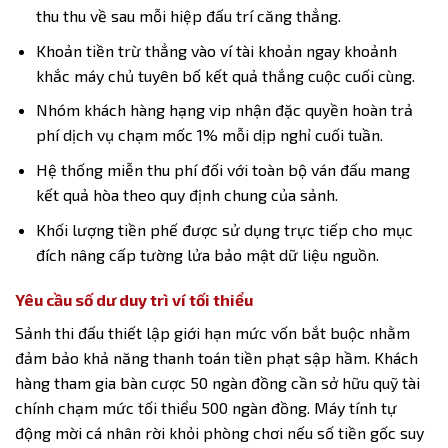
thu thu về sau mỗi hiệp đấu trí căng thẳng.
Khoản tiền trừ thẳng vào ví tài khoản ngay khoảnh
khắc máy chủ tuyên bố kết quả thắng cuộc cuối cùng.
Nhóm khách hàng hạng vip nhận đặc quyền hoàn trả
phí dịch vụ chạm mốc 1% mỗi dịp nghỉ cuối tuần.
Hệ thống miễn thu phí đối với toàn bộ ván đấu mang
kết quả hòa theo quy định chung của sảnh.
Khối lượng tiền phế được sử dụng trực tiếp cho mục
đích nâng cấp tường lửa bảo mật dữ liệu nguồn.
Yêu cầu số dư duy trì ví tối thiểu
Sảnh thi đấu thiết lập giới hạn mức vốn bắt buộc nhằm
đảm bảo khả năng thanh toán tiền phạt sập hầm. Khách
hàng tham gia bàn cược 50 ngàn đồng cần sở hữu quỹ tài
chính chạm mức tối thiểu 500 ngàn đồng. Máy tính tự
động mời cá nhân rời khỏi phòng chơi nếu số tiền gốc suy