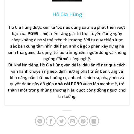
Hồ Gia Hùng
Hồ Gia Hùng được xem là “bộ não đứng sau” sự phát triển vượt
bậc của
PG99
– một nền tảng giải trí trực tuyến đang ngày
càng khẳng định vị thế trên thị trường. Với tư duy chiến lược
sắc bén cùng tầm nhìn dài hạn, anh đã góp phần xây dựng hệ
sinh thái game đa dạng, tối ưu trải nghiệm người dùng và không
ngừng đổi mới công nghệ.
Dù khá kín tiếng, Hồ Gia Hùng vẫn để lại dấu ấn rõ nét qua cách
vận hành chuyên nghiệp, định hướng phát triển bền vững và
khả năng nắm bắt xu hướng cực nhanh. Chính sự nhạy bén và
quyết đoán này đã giúp
nhà cái PG99
vươn lên mạnh mẽ, trở
thành một trong những thương hiệu được cộng đồng người chơi
tin tưởng.