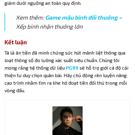
giảm dưới ngưỡng an toàn quy định.
Xem thêm:
Game mậu binh đổi thưởng
–
Xếp binh nhận thưởng lớn
Kết luận
Tá lả ăn tiền
đã minh chứng sức hút mãnh liệt thông qua
loạt thông số đo lường xác suất siêu chuẩn. Chúng tôi
mong rằng hệ thống dữ liệu
PG99
sẽ hỗ trợ giới cá độ cải
thiện tư duy chọn quân bài. Hãy chủ động rèn luyện nâng
cao trình nhằm tìm ra khe hở đoạt tiền đối thủ trong mỗi
vòng đấu.