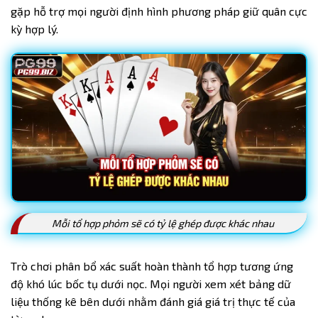
gặp hỗ trợ mọi người định hình phương pháp giữ quân cực
kỳ hợp lý.
Mỗi tổ hợp phỏm sẽ có tỷ lệ ghép được khác nhau
Trò chơi phân bổ xác suất hoàn thành tổ hợp tương ứng
độ khó lúc bốc tụ dưới nọc. Mọi người xem xét bảng dữ
liệu thống kê bên dưới nhằm đánh giá giá trị thực tế của