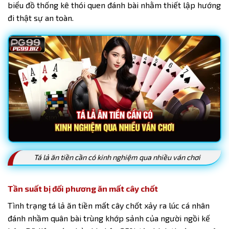
biểu đồ thống kê thói quen đánh bài nhằm thiết lập hướng
đi thật sự an toàn.
Tá lả ăn tiền cần có kinh nghiệm qua nhiều ván chơi
Tần suất bị đối phương ăn mất cây chốt
Tình trạng tá lả ăn tiền mất cây chốt xảy ra lúc cá nhân
đánh nhầm quân bài trùng khớp sảnh của người ngồi kế