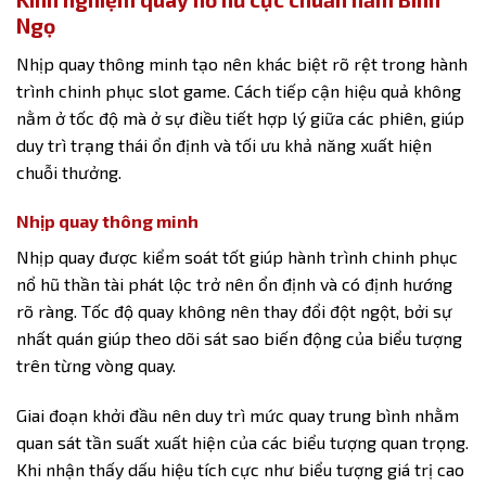
Ngọ
Nhịp quay thông minh tạo nên khác biệt rõ rệt trong hành
trình chinh phục slot game. Cách tiếp cận hiệu quả không
nằm ở tốc độ mà ở sự điều tiết hợp lý giữa các phiên, giúp
duy trì trạng thái ổn định và tối ưu khả năng xuất hiện
chuỗi thưởng.
Nhịp quay thông minh
Nhịp quay được kiểm soát tốt giúp hành trình chinh phục
nổ hũ thần tài phát lộc trở nên ổn định và có định hướng
rõ ràng. Tốc độ quay không nên thay đổi đột ngột, bởi sự
nhất quán giúp theo dõi sát sao biến động của biểu tượng
trên từng vòng quay.
Giai đoạn khởi đầu nên duy trì mức quay trung bình nhằm
quan sát tần suất xuất hiện của các biểu tượng quan trọng.
Khi nhận thấy dấu hiệu tích cực như biểu tượng giá trị cao