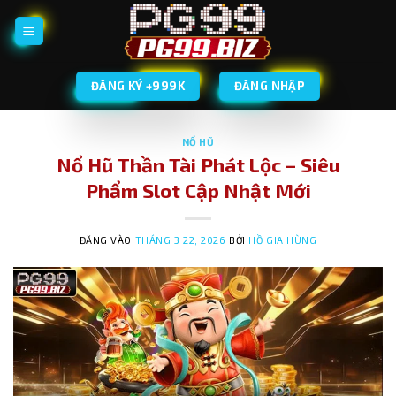
Bỏ
qua
nội
dung
ĐĂNG KÝ +999K
ĐĂNG NHẬP
NỔ HŨ
Nổ Hũ Thần Tài Phát Lộc – Siêu
Phẩm Slot Cập Nhật Mới
ĐĂNG VÀO
THÁNG 3 22, 2026
BỞI
HỒ GIA HÙNG