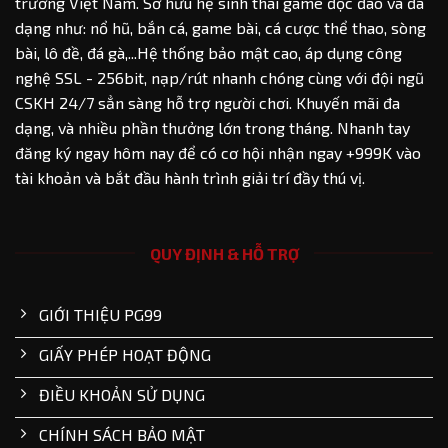
trường Việt Nam. Sở hữu hệ sinh thái game độc đáo và đa
dạng như: nổ hũ, bắn cá, game bài, cá cược thể thao, sòng
bài, lô đề, đá gà,...Hệ thống bảo mật cao, áp dụng công
nghệ SSL - 256bit, nạp/rút nhanh chóng cùng với đội ngũ
CSKH 24/7 sẳn sàng hỗ trợ người chơi. Khuyến mãi đa
dạng, và nhiều phần thưởng lớn trong tháng. Nhanh tay
đăng ký ngay hôm nay để có cơ hội nhận ngay +999K vào
tài khoản và bắt đầu hành trình giải trí đầy thú vị.
QUY ĐỊNH & HỖ TRỢ
GIỚI THIỆU PG99
GIẤY PHÉP HOẠT ĐỘNG
ĐIỀU KHOẢN SỬ DỤNG
CHÍNH SÁCH BẢO MẬT