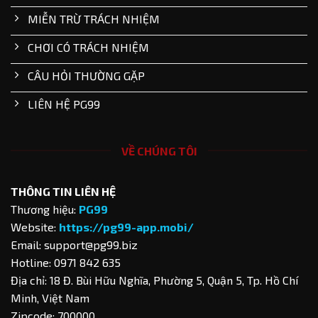
MIỄN TRỪ TRÁCH NHIỆM
CHƠI CÓ TRÁCH NHIỆM
CÂU HỎI THƯỜNG GẶP
LIÊN HỆ PG99
VỀ CHÚNG TÔI
THÔNG TIN LIÊN HỆ
Thương hiệu:
PG99
Website:
https://pg99-app.mobi/
Email:
support@pg99.biz
Hotline: 0971 842 635
Địa chỉ: 18 Đ. Bùi Hữu Nghĩa, Phường 5, Quận 5, Tp. Hồ Chí
Minh, Việt Nam
Zipcode: 700000