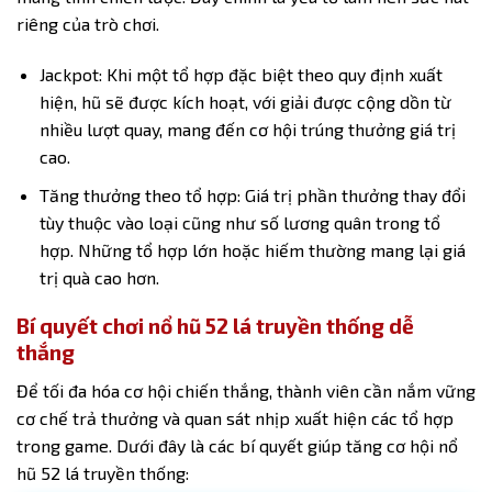
riêng của trò chơi.
Jackpot: Khi một tổ hợp đặc biệt theo quy định xuất
hiện, hũ sẽ được kích hoạt, với giải được cộng dồn từ
nhiều lượt quay, mang đến cơ hội trúng thưởng giá trị
cao.
Tăng thưởng theo tổ hợp: Giá trị phần thưởng thay đổi
tùy thuộc vào loại cũng như số lương quân trong tổ
hợp. Những tổ hợp lớn hoặc hiếm thường mang lại giá
trị quà cao hơn.
Bí quyết chơi nổ hũ 52 lá truyền thống dễ
thắng
Để tối đa hóa cơ hội chiến thắng, thành viên cần nắm vững
cơ chế trả thưởng và quan sát nhịp xuất hiện các tổ hợp
trong game. Dưới đây là các bí quyết giúp tăng cơ hội
nổ
hũ 52 lá truyền thống
: