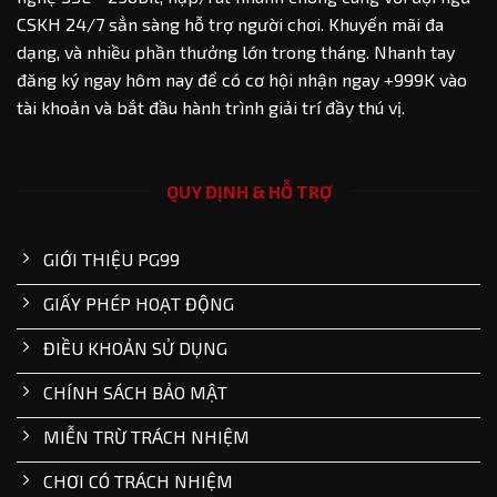
CSKH 24/7 sẳn sàng hỗ trợ người chơi. Khuyến mãi đa
dạng, và nhiều phần thưởng lớn trong tháng. Nhanh tay
đăng ký ngay hôm nay để có cơ hội nhận ngay +999K vào
tài khoản và bắt đầu hành trình giải trí đầy thú vị.
QUY ĐỊNH & HỖ TRỢ
GIỚI THIỆU PG99
GIẤY PHÉP HOẠT ĐỘNG
ĐIỀU KHOẢN SỬ DỤNG
CHÍNH SÁCH BẢO MẬT
MIỄN TRỪ TRÁCH NHIỆM
CHƠI CÓ TRÁCH NHIỆM