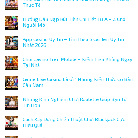
Khi
luận
Thực Tế
Chơi
ở
–
Cách
Không
4
Chơi
có
Hướng Dẫn Nạp Rút Tiền Chi Tiết Từ A – Z Cho
Mẹo
Casino
bình
Kiểm
Lâu
luận
Người Mớ
Soát
Dài
ở
Vốn
–
Thời
Không
Hiệu
Bí
Gian
có
App Casino Uy Tín – Tìm Hiểu 5 Cái Tên Uy Tín
Quả
Kíp
Rút
bình
Tránh
Tiền
luận
Nhất 2026
Lỗ
Casino
ở
Vốn
Nhanh
Hướng
Không
Hiệu
Không?
Dẫn
có
Chơi Casino Trên Mobile – Kiếm Tiền Khủng Ngay
Quả
Review
Nạp
bình
Thực
Rút
luận
Tại Nhà
Tế
Tiền
ở
Chi
App
Không
Tiết
Casino
có
Game Live Casino Là Gì? Những Kiến Thức Cơ Bản
Từ
Uy
bình
A
Tín
luận
Cần Nắm
–
–
ở
Z
Tìm
Chơi
Không
Cho
Hiểu
Casino
có
Những Kinh Nghiệm Chơi Roulette Giúp Bạn Tự
Người
5
Trên
bình
Mớ
Cái
Mobile
luận
Tin Hơn
Tên
–
ở
Uy
Kiếm
Game
Không
Tín
Tiền
Live
có
Cách Xây Dựng Chiến Thuật Chơi Blackjack Cực
Nhất
Khủng
Casino
bình
2026
Ngay
Là
luận
Hiệu Quả
Tại
Gì?
ở
Nhà
Những
Những
Không
Kiến
Kinh
có