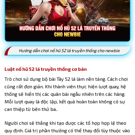
Hướng dẫn chơi nổ hũ 52 lá truyền thống cho newbie
Luật nổ hũ 52 lá truyền thống cơ bản
Trò chơi sử dụng bộ bài Tây 52 lá làm nền tảng. Cách chơi
cũng rất đơn giản. Khi thành viên thực hiện lượt quay, hệ
thống sẽ hiển thị các quân bài ngẫu nhiên trên các hàng.
Mỗi lượt quay là độc lập, kết quả hoàn toàn không có sự
can thiệp từ bên thứ ba..
Người chơi sẽ thắng khi tạo được các tổ hợp hợp lệ theo
quy định. Giá trị phần thưởng có thể thay đổi tùy thuộc vào