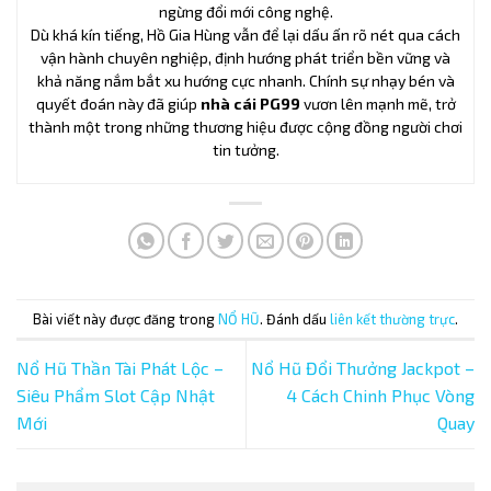
ngừng đổi mới công nghệ.
Dù khá kín tiếng, Hồ Gia Hùng vẫn để lại dấu ấn rõ nét qua cách
vận hành chuyên nghiệp, định hướng phát triển bền vững và
khả năng nắm bắt xu hướng cực nhanh. Chính sự nhạy bén và
quyết đoán này đã giúp
nhà cái PG99
vươn lên mạnh mẽ, trở
thành một trong những thương hiệu được cộng đồng người chơi
tin tưởng.
Bài viết này được đăng trong
NỔ HŨ
. Đánh dấu
liên kết thường trực
.
Nổ Hũ Thần Tài Phát Lộc –
Nổ Hũ Đổi Thưởng Jackpot –
Siêu Phẩm Slot Cập Nhật
4 Cách Chinh Phục Vòng
Mới
Quay