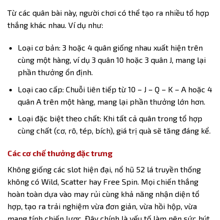
Từ các quân bài này, người chơi có thể tạo ra nhiều tổ hợp
thắng khác nhau. Ví dụ như:
Loại cơ bản: 3 hoặc 4 quân giống nhau xuất hiện trên
cùng một hàng, ví dụ 3 quân 10 hoặc 3 quân J, mang lại
phần thưởng ổn định.
Loại cao cấp: Chuỗi liên tiếp từ 10 – J – Q – K – A hoặc 4
quân A trên một hàng, mang lại phần thưởng lớn hơn.
Loại đặc biệt theo chất: Khi tất cả quân trong tổ hợp
cùng chất (cơ, rô, tép, bích), giá trị quà sẽ tăng đáng kể.
Các cơ chế thưởng đặc trưng
Không giống các slot hiện đại,
nổ hũ 52 lá truyền thống
không có Wild, Scatter hay Free Spin. Mọi chiến thắng
hoàn toàn dựa vào may rủi cùng khả năng nhận diện tổ
hợp, tạo ra trải nghiệm vừa đơn giản, vừa hồi hộp, vừa
mang tính chiến lược. Đây chính là yếu tố làm nên sức hút