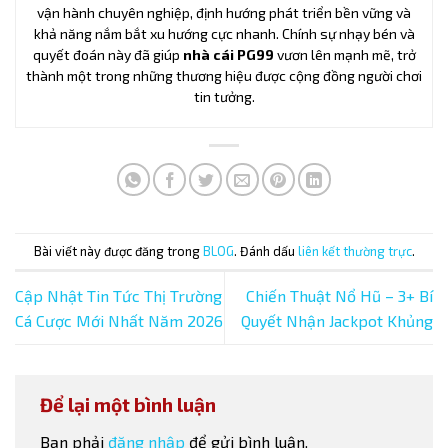
vận hành chuyên nghiệp, định hướng phát triển bền vững và
khả năng nắm bắt xu hướng cực nhanh. Chính sự nhạy bén và
quyết đoán này đã giúp
nhà cái PG99
vươn lên mạnh mẽ, trở
thành một trong những thương hiệu được cộng đồng người chơi
tin tưởng.
Bài viết này được đăng trong
BLOG
. Đánh dấu
liên kết thường trực
.
Cập Nhật Tin Tức Thị Trường
Chiến Thuật Nổ Hũ – 3+ Bí
Cá Cược Mới Nhất Năm 2026
Quyết Nhận Jackpot Khủng
Để lại một bình luận
Bạn phải
đăng nhập
để gửi bình luận.