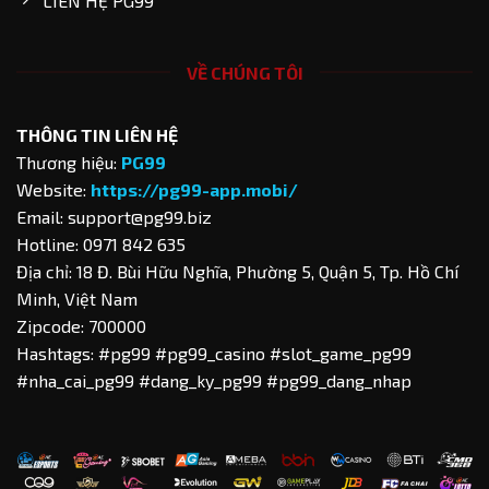
LIÊN HỆ PG99
VỀ CHÚNG TÔI
THÔNG TIN LIÊN HỆ
Thương hiệu:
PG99
Website:
https://pg99-app.mobi/
Email:
support@pg99.biz
Hotline: 0971 842 635
Địa chỉ: 18 Đ. Bùi Hữu Nghĩa, Phường 5, Quận 5, Tp. Hồ Chí
Minh, Việt Nam
Zipcode: 700000
Hashtags: #pg99 #pg99_casino #slot_game_pg99
#nha_cai_pg99 #dang_ky_pg99 #pg99_dang_nhap