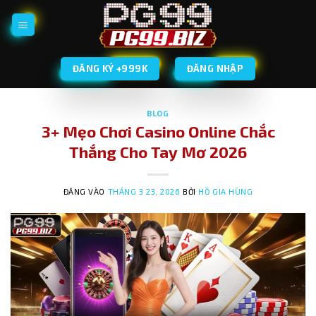
Bỏ
qua
nội
dung
ĐĂNG KÝ +999K
ĐĂNG NHẬP
BLOG
3+ Mẹo Chơi Casino Online Chắc
Thắng Cho Tay Mơ 2026
ĐĂNG VÀO
THÁNG 3 23, 2026
BỞI
HỒ GIA HÙNG