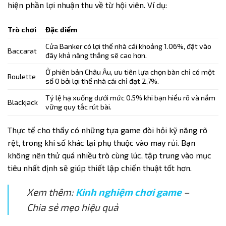
hiện phần lợi nhuận thu về từ hội viên. Ví dụ:
Trò chơi
Đặc điểm
Cửa Banker có lợi thế nhà cái khoảng 1.06%, đặt vào
Baccarat
đây khả năng thắng sẽ cao hơn.
Ở phiên bản Châu Âu, ưu tiên lựa chọn bàn chỉ có một
Roulette
số 0 bởi lợi thế nhà cái chỉ đạt 2,7%.
Tỷ lệ hạ xuống dưới mức 0.5% khi bạn hiểu rõ và nắm
Blackjack
vững quy tắc rút bài.
Thực tế cho thấy có những tựa game đòi hỏi kỹ năng rõ
rệt, trong khi số khác lại phụ thuộc vào may rủi. Bạn
không nên thử quá nhiều trò cùng lúc, tập trung vào mục
tiêu nhất định sẽ giúp thiết lập chiến thuật tốt hơn.
Xem thêm:
Kinh nghiệm chơi game
–
Chia sẻ mẹo hiệu quả