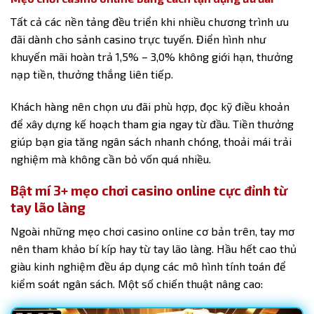
Tất cả các nền tảng đều triển khi nhiều chương trình ưu
đãi dành cho sảnh casino trực tuyến. Điển hình như
khuyến mãi hoàn trả 1,5% – 3,0% không giới hạn, thưởng
nạp tiền, thưởng thắng liên tiếp.
Khách hàng nên chọn ưu đãi phù hợp, đọc kỹ điều khoản
để xây dựng kế hoạch tham gia ngay từ đầu. Tiền thưởng
giúp bạn gia tăng ngân sách nhanh chóng, thoải mái trải
nghiệm mà không cần bỏ vốn quá nhiều.
Bật mí 3+ mẹo chơi casino online cực đỉnh từ
tay lão làng
Ngoài những
mẹo chơi casino online
cơ bản trên, tay mơ
nên tham khảo bí kíp hay từ tay lão làng. Hầu hết cao thủ
giàu kinh nghiệm đều áp dụng các mô hình tính toán để
kiểm soát ngân sách. Một số chiến thuật nâng cao: