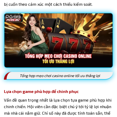
bị cuốn theo cảm xúc một cách thiếu kiểm soát.
Tổng hợp mẹo chơi casino online tối ưu thắng lợi
Lựa chọn game phù hợp để chinh phục
Vấn đề
quan trọng nhất là lựa chọn tựa game phù hợp khi
chinh chiến. Hội viên cần đặc biệt chú ý tới tỷ lệ lợi nhuận
mà nhà cái nắm giữ. Chỉ số này đã được tính toán sẵn, thể