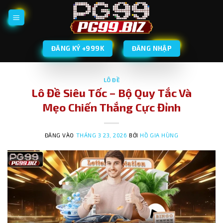
Bỏ
qua
nội
dung
ĐĂNG KÝ +999K
ĐĂNG NHẬP
LÔ ĐỀ
Lô Đề Siêu Tốc – Bộ Quy Tắc Và
Mẹo Chiến Thắng Cực Đỉnh
ĐĂNG VÀO
THÁNG 3 23, 2026
BỞI
HỒ GIA HÙNG