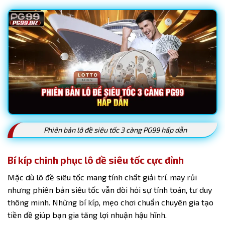
Phiên bản lô đề siêu tốc 3 càng PG99 hấp dẫn
Bí kíp chinh phục lô đề siêu tốc cực đỉnh
Mặc dù lô đề siêu tốc mang tính chất giải trí, may rủi
nhưng phiên bản siêu tốc vẫn đòi hỏi sự tính toán, tư duy
thông minh. Những bí kíp, mẹo chơi chuẩn chuyên gia tạo
tiền đề giúp bạn gia tăng lợi nhuận hậu hĩnh.