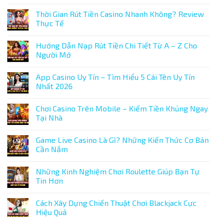
Quản
Không
Lý
có
Thời Gian Rút Tiền Casino Nhanh Không? Review
Tiền
bình
Khi
luận
Thực Tế
Chơi
ở
–
Cách
Không
4
Chơi
có
Hướng Dẫn Nạp Rút Tiền Chi Tiết Từ A – Z Cho
Mẹo
Casino
bình
Kiểm
Lâu
luận
Người Mớ
Soát
Dài
ở
Vốn
–
Thời
Không
Hiệu
Bí
Gian
có
App Casino Uy Tín – Tìm Hiểu 5 Cái Tên Uy Tín
Quả
Kíp
Rút
bình
Tránh
Tiền
luận
Nhất 2026
Lỗ
Casino
ở
Vốn
Nhanh
Hướng
Không
Hiệu
Không?
Dẫn
có
Chơi Casino Trên Mobile – Kiếm Tiền Khủng Ngay
Quả
Review
Nạp
bình
Thực
Rút
luận
Tại Nhà
Tế
Tiền
ở
Chi
App
Không
Tiết
Casino
có
Game Live Casino Là Gì? Những Kiến Thức Cơ Bản
Từ
Uy
bình
A
Tín
luận
Cần Nắm
–
–
ở
Z
Tìm
Chơi
Không
Cho
Hiểu
Casino
có
Những Kinh Nghiệm Chơi Roulette Giúp Bạn Tự
Người
5
Trên
bình
Mớ
Cái
Mobile
luận
Tin Hơn
Tên
–
ở
Uy
Kiếm
Game
Không
Tín
Tiền
Live
có
Cách Xây Dựng Chiến Thuật Chơi Blackjack Cực
Nhất
Khủng
Casino
bình
2026
Ngay
Là
luận
Hiệu Quả
Tại
Gì?
ở