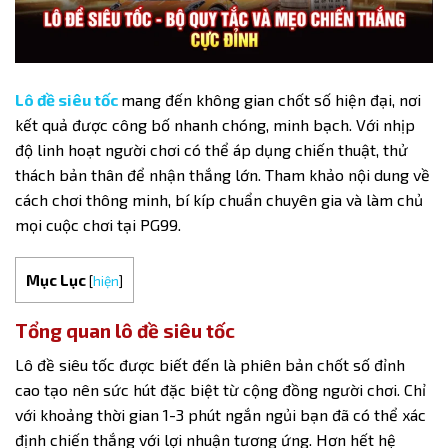
Lô đề siêu tốc
mang đến không gian chốt số hiện đại, nơi
kết quả được công bố nhanh chóng, minh bạch. Với nhịp
độ linh hoạt người chơi có thể áp dụng chiến thuật, thử
thách bản thân để nhận thắng lớn. Tham khảo nội dung về
cách chơi thông minh, bí kíp chuẩn chuyên gia và làm chủ
mọi cuộc chơi tại PG99.
Mục Lục
[
hiện
]
Tổng quan lô đề siêu tốc
Lô đề siêu tốc
được biết đến là phiên bản chốt số đỉnh
cao tạo nên sức hút đặc biệt từ cộng đồng người chơi. Chỉ
với khoảng thời gian 1-3 phút ngắn ngủi bạn đã có thể xác
định chiến thắng với lợi nhuận tương ứng. Hơn hết hệ