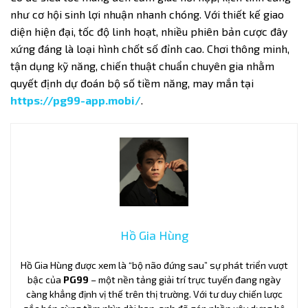
như cơ hội sinh lợi nhuận nhanh chóng. Với thiết kế giao
diện hiện đại, tốc độ linh hoạt, nhiều phiên bản cược đây
xứng đáng là loại hình chốt số đỉnh cao. Chơi thông minh,
tận dụng kỹ năng, chiến thuật chuẩn chuyên gia nhằm
quyết định dự đoán bộ số tiềm năng, may mắn tại
https://pg99-app.mobi/
.
Hồ Gia Hùng
Hồ Gia Hùng được xem là “bộ não đứng sau” sự phát triển vượt
bậc của
PG99
– một nền tảng giải trí trực tuyến đang ngày
càng khẳng định vị thế trên thị trường. Với tư duy chiến lược