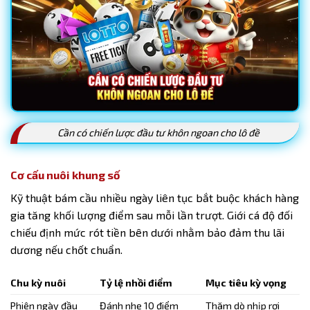
Cần có chiến lược đầu tư khôn ngoan cho lô đề
Cơ cấu nuôi khung số
Kỹ thuật bám cầu nhiều ngày liên tục bắt buộc khách hàng
gia tăng khối lượng điểm sau mỗi lần trượt. Giới cá độ đối
chiếu định mức rót tiền bên dưới nhằm bảo đảm thu lãi
dương nếu chốt chuẩn.
Chu kỳ nuôi
Tỷ lệ nhồi điểm
Mục tiêu kỳ vọng
Phiên ngày đầu
Đánh nhẹ 10 điểm
Thăm dò nhịp rơi