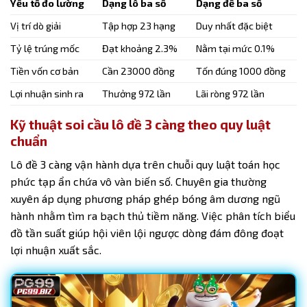
Yếu tố đo lường
Dạng lô ba số
Dạng đề ba số
Vị trí dò giải
Tập hợp 23 hạng
Duy nhất đặc biệt
Tỷ lệ trúng mốc
Đạt khoảng 2.3%
Nằm tại mức 0.1%
Tiền vốn cơ bản
Cần 23000 đồng
Tốn đúng 1000 đồng
Lợi nhuận sinh ra
Thưởng 972 lần
Lãi ròng 972 lần
Kỹ thuật soi cầu lô đề 3 càng theo quy luật
chuẩn
Lô đề 3 càng
vận hành dựa trên chuỗi quy luật toán học
phức tạp ẩn chứa vô vàn biến số. Chuyên gia thường
xuyên áp dụng phương pháp ghép bóng âm dương ngũ
hành nhằm tìm ra bạch thủ tiềm năng. Việc phân tích biểu
đồ tần suất giúp hội viên lội ngược dòng đám đông đoạt
lợi nhuận xuất sắc.