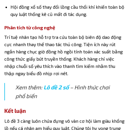
Hội đồng xổ số thay đổi lồng cầu thổi khí khiến toàn bộ
quy luật thống kê cũ mất đi tác dụng.
Phân tích từ công nghệ
Trí tuệ nhân tạo hỗ trợ tra cứu toàn bộ biên độ dao động
cực nhanh thay thế thao tác thủ công. Tiện ích này rút
ngắn hàng chục giờ đồng hồ ngồi tính toán xác suất bằng
công thức giấy bút truyền thống. Khách hàng chỉ việc
nhập chuỗi số yêu thích vào thanh tìm kiếm nhằm thu
thập ngay biểu đồ nhịp rơi nét.
Xem thêm:
Lô đề 2 số
– Hình thức chơi
phổ biến
Kết luận
Lô đề 3 càng
luôn chứa đựng vô vàn cơ hội làm giàu khổng
lồ nếu cá nhân am hiểu quy luật. Chúng tôi hy vọng trung