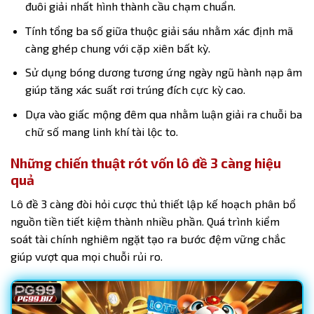
đuôi giải nhất hình thành cầu chạm chuẩn.
Tính tổng ba số giữa thuộc giải sáu nhằm xác định mã
càng ghép chung với cặp xiên bất kỳ.
Sử dụng bóng dương tương ứng ngày ngũ hành nạp âm
giúp tăng xác suất rơi trúng đích cực kỳ cao.
Dựa vào giấc mộng đêm qua nhằm luận giải ra chuỗi ba
chữ số mang linh khí tài lộc to.
Những chiến thuật rót vốn lô đề 3 càng hiệu
quả
Lô đề 3 càng
đòi hỏi cược thủ thiết lập kế hoạch phân bổ
nguồn tiền tiết kiệm thành nhiều phần. Quá trình kiểm
soát tài chính nghiêm ngặt tạo ra bước đệm vững chắc
giúp vượt qua mọi chuỗi rủi ro.