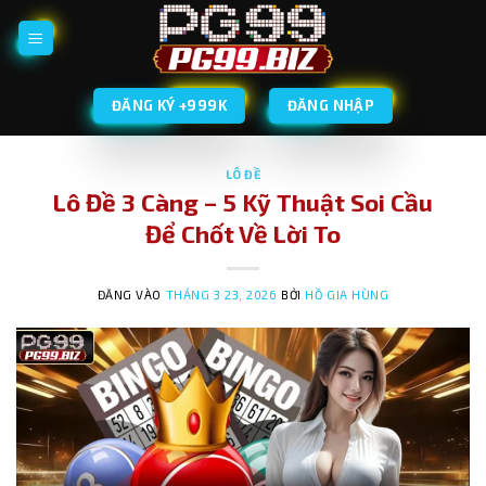
Bỏ
qua
nội
dung
ĐĂNG KÝ +999K
ĐĂNG NHẬP
LÔ ĐỀ
Lô Đề 3 Càng – 5 Kỹ Thuật Soi Cầu
Để Chốt Về Lời To
ĐĂNG VÀO
THÁNG 3 23, 2026
BỞI
HỒ GIA HÙNG