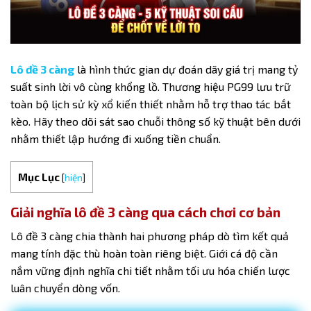
Lô đề 3 càng
là hình thức gian dự đoán dãy giá trị mang tỷ
suất sinh lời vô cùng khổng lồ. Thương hiệu PG99 lưu trữ
toàn bộ lịch sử kỳ xổ kiến thiết nhằm hỗ trợ thao tác bắt
kèo. Hãy theo dõi sát sao chuỗi thông số kỹ thuật bên dưới
nhằm thiết lập hướng đi xuống tiền chuẩn.
Mục Lục
[
hiện
]
Giải nghĩa lô đề 3 càng qua cách chơi cơ bản
Lô đề 3 càng
chia thành hai phương pháp dò tìm kết quả
mang tính đặc thù hoàn toàn riêng biệt. Giới cá độ cần
nắm vững định nghĩa chi tiết nhằm tối ưu hóa chiến lược
luân chuyển dòng vốn.