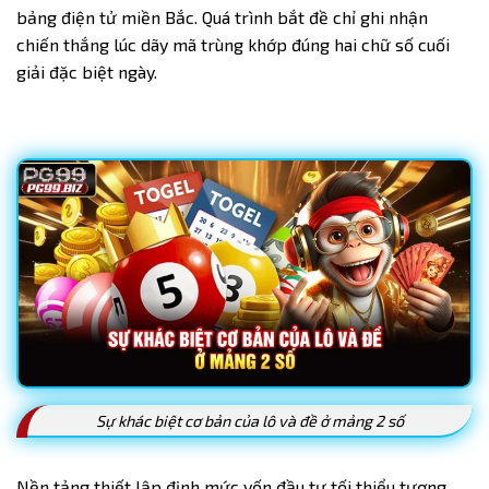
bảng điện tử miền Bắc. Quá trình bắt đề chỉ ghi nhận
chiến thắng lúc dãy mã trùng khớp đúng hai chữ số cuối
giải đặc biệt ngày.
Sự khác biệt cơ bản của lô và đề ở mảng 2 số
Nền tảng thiết lập định mức vốn đầu tư tối thiểu tương