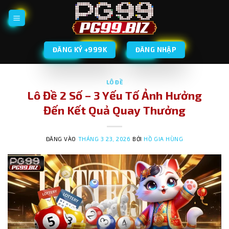
Bỏ
qua
nội
dung
ĐĂNG KÝ +999K
ĐĂNG NHẬP
LÔ ĐỀ
Lô Đề 2 Số – 3 Yếu Tố Ảnh Hưởng
Đến Kết Quả Quay Thưởng
ĐĂNG VÀO
THÁNG 3 23, 2026
BỞI
HỒ GIA HÙNG