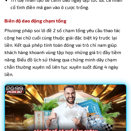
cố tình điền mã gan vào ô cược trống.
Biên độ dao động chạm tổng
Phương pháp soi lô đề 2 số chạm tổng yêu cầu thao tác
cộng hai chữ cuối cùng thuộc giải đặc biệt kỳ trước lại
liền. Kết quả phép tính toán đóng vai trò chỉ nam giúp
khách hàng khoanh vùng tập hợp những giá trị đầy tiềm
năng. Biểu đồ lịch sử tháng qua chứng minh dãy chạm
chẵn thường xuyên nổ liên tục xuyên suốt đúng 4 ngày
liền.