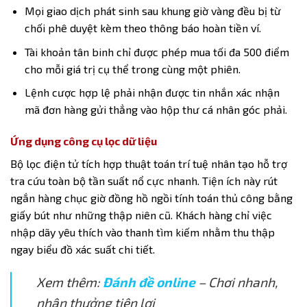
Mọi giao dịch phát sinh sau khung giờ vàng đều bị từ
chối phê duyệt kèm theo thông báo hoàn tiền ví.
Tài khoản tân binh chỉ được phép mua tối đa 500 điểm
cho mỗi giá trị cụ thể trong cùng một phiên.
Lệnh cược hợp lệ phải nhận được tin nhắn xác nhận
mã đơn hàng gửi thẳng vào hộp thư cá nhân góc phải.
Ứng dụng công cụ lọc dữ liệu
Bộ lọc điện tử tích hợp thuật toán trí tuệ nhân tạo hỗ trợ
tra cứu toàn bộ tần suất nổ cực nhanh. Tiện ích này rút
ngắn hàng chục giờ đồng hồ ngồi tính toán thủ công bằng
giấy bút như những thập niên cũ. Khách hàng chỉ việc
nhập dãy yêu thích vào thanh tìm kiếm nhằm thu thập
ngay biểu đồ xác suất chi tiết.
Xem thêm:
Đánh đề online
– Chơi nhanh,
nhận thưởng tiện lợi