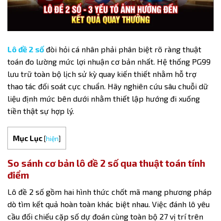
Lô đề 2 số
đòi hỏi cá nhân phải phân biệt rõ ràng thuật
toán đo lường mức lợi nhuận cơ bản nhất. Hệ thống PG99
lưu trữ toàn bộ lịch sử kỳ quay kiến thiết nhằm hỗ trợ
thao tác đối soát cực chuẩn. Hãy nghiên cứu sâu chuỗi dữ
liệu định mức bên dưới nhằm thiết lập hướng đi xuống
tiền thật sự hợp lý.
Mục Lục
[
hiện
]
So sánh cơ bản lô đề 2 số qua thuật toán tính
điểm
Lô đề 2 số
gồm hai hình thức chốt mã mang phương pháp
dò tìm kết quả hoàn toàn khác biệt nhau. Việc đánh lô yêu
cầu đối chiếu cặp số dự đoán cùng toàn bộ 27 vị trí trên