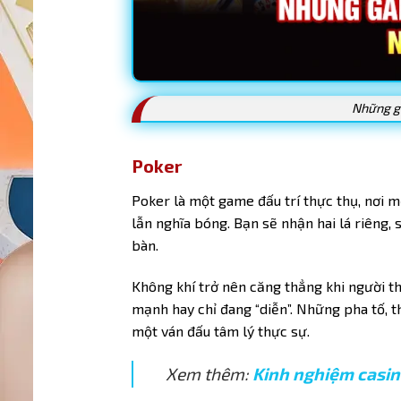
Những ga
Poker
Poker là một game đấu trí thực thụ, nơi m
lẫn nghĩa bóng. Bạn sẽ nhận hai lá riêng, 
bàn.
Không khí trở nên căng thẳng khi người t
mạnh hay chỉ đang “diễn”. Những pha tố, t
một ván đấu tâm lý thực sự.
Xem thêm:
Kinh nghiệm casi