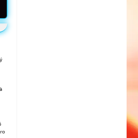
ý
à
ó
 ro