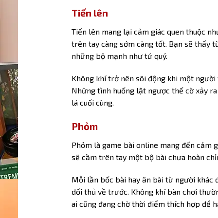
Tiến lên
Tiến lên mang lại cảm giác quen thuộc như
trên tay càng sớm càng tốt. Bạn sẽ thấy t
những bộ mạnh như tứ quý.
Không khí trở nên sôi động khi một người 
Những tình huống lật ngược thế cờ xảy ra 
lá cuối cùng.
Phỏm
Phỏm là game bài online mang đến cảm giá
sẽ cầm trên tay một bộ bài chưa hoàn chỉ
Mỗi lần bốc bài hay ăn bài từ người khác đ
đối thủ về trước. Không khí bàn chơi thư
ai cũng đang chờ thời điểm thích hợp để h