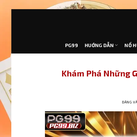
Bỏ
qua
nội
dung
PG99
HUỚNG DẪN
NỔ H
Khám Phá Những Ga
ĐĂNG V