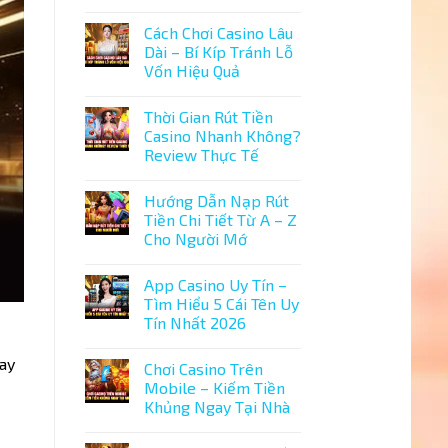
Không
có
Cách Chơi Casino Lâu
bình
luận
Dài – Bí Kíp Tránh Lỗ
ở
Vốn Hiệu Quả
Quản
Lý
Không
Tiền
có
Khi
Thời Gian Rút Tiền
bình
Chơi
luận
Casino Nhanh Không?
–
ở
4
Review Thực Tế
Cách
Mẹo
Chơi
Kiểm
Không
Casino
Soát
có
Lâu
Hướng Dẫn Nạp Rút
Vốn
bình
Dài
Hiệu
luận
Tiền Chi Tiết Từ A – Z
–
ở
Quả
Bí
Cho Người Mớ
Thời
Kíp
Gian
Tránh
Không
Rút
Lỗ
có
Tiền
App Casino Uy Tín –
Vốn
bình
Casino
Hiệu
luận
Tìm Hiểu 5 Cái Tên Uy
Nhanh
ở
Quả
Không?
Tín Nhất 2026
Hướng
Review
Dẫn
Thực
Không
Nạp
Tế
có
gay
Rút
Chơi Casino Trên
bình
Tiền
luận
Mobile – Kiếm Tiền
Chi
ở
Tiết
Khủng Ngay Tại Nhà
App
Từ
Casino
A
Không
Uy
–
có
Tín