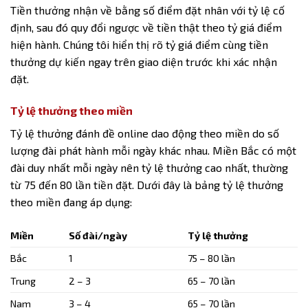
Tiền thưởng nhận về bằng số điểm đặt nhân với tỷ lệ cố
định, sau đó quy đổi ngược về tiền thật theo tỷ giá điểm
hiện hành. Chúng tôi hiển thị rõ tỷ giá điểm cùng tiền
thưởng dự kiến ngay trên giao diện trước khi xác nhận
đặt.
Tỷ lệ thưởng theo miền
Tỷ lệ thưởng đánh đề online dao động theo miền do số
lượng đài phát hành mỗi ngày khác nhau. Miền Bắc có một
đài duy nhất mỗi ngày nên tỷ lệ thưởng cao nhất, thường
từ 75 đến 80 lần tiền đặt. Dưới đây là bảng tỷ lệ thưởng
theo miền đang áp dụng:
Miền
Số đài/ngày
Tỷ lệ thưởng
Bắc
1
75 – 80 lần
Trung
2 – 3
65 – 70 lần
Nam
3 – 4
65 – 70 lần