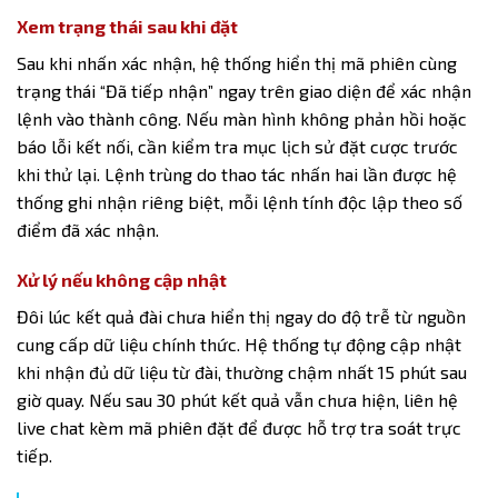
Xem trạng thái sau khi đặt
Sau khi nhấn xác nhận, hệ thống hiển thị mã phiên cùng
trạng thái
“
Đã tiếp nhận
”
ngay trên giao diện để xác nhận
lệnh vào thành công. Nếu màn hình không phản hồi hoặc
báo lỗi kết nối, cần kiểm tra mục lịch sử đặt cược trước
khi thử lại. Lệnh trùng do thao tác nhấn hai lần được hệ
thống ghi nhận riêng biệt, mỗi lệnh tính độc lập theo số
điểm đã xác nhận.
Xử lý nếu không cập nhật
Đôi lúc kết quả đài chưa hiển thị ngay do độ trễ từ nguồn
cung cấp dữ liệu chính thức. Hệ thống tự động cập nhật
khi nhận đủ dữ liệu từ đài, thường chậm nhất 15 phút sau
giờ quay. Nếu sau 30 phút kết quả vẫn chưa hiện, liên hệ
live chat kèm mã phiên đặt để được hỗ trợ tra soát trực
tiếp.