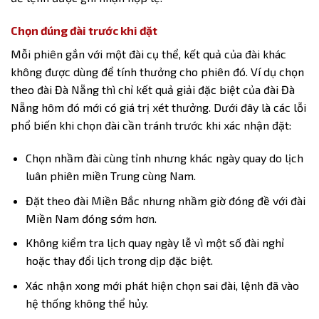
Chọn đúng đài trước khi đặt
Mỗi phiên gắn với một đài cụ thể, kết quả của đài khác
không được dùng để tính thưởng cho phiên đó. Ví dụ chọn
theo đài Đà Nẵng thì chỉ kết quả giải đặc biệt của đài Đà
Nẵng hôm đó mới có giá trị xét thưởng. Dưới đây là các lỗi
phổ biến khi chọn đài cần tránh trước khi xác nhận đặt:
Chọn nhầm đài cùng tỉnh nhưng khác ngày quay do lịch
luân phiên miền Trung cùng Nam.
Đặt theo đài Miền Bắc nhưng nhầm giờ đóng đề với đài
Miền Nam đóng sớm hơn.
Không kiểm tra lịch quay ngày lễ vì một số đài nghỉ
hoặc thay đổi lịch trong dịp đặc biệt.
Xác nhận xong mới phát hiện chọn sai đài, lệnh đã vào
hệ thống không thể hủy.