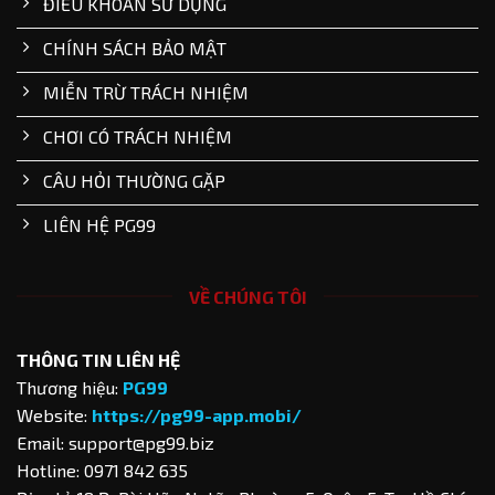
ĐIỀU KHOẢN SỬ DỤNG
CHÍNH SÁCH BẢO MẬT
MIỄN TRỪ TRÁCH NHIỆM
CHƠI CÓ TRÁCH NHIỆM
CÂU HỎI THƯỜNG GẶP
LIÊN HỆ PG99
VỀ CHÚNG TÔI
THÔNG TIN LIÊN HỆ
Thương hiệu:
PG99
Website:
https://pg99-app.mobi/
Email:
support@pg99.biz
Hotline: 0971 842 635