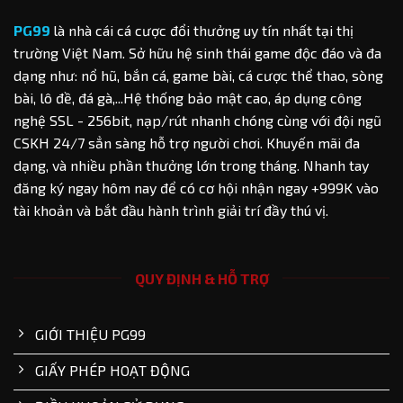
PG99
là nhà cái cá cược đổi thưởng uy tín nhất tại thị
trường Việt Nam. Sở hữu hệ sinh thái game độc đáo và đa
dạng như: nổ hũ, bắn cá, game bài, cá cược thể thao, sòng
bài, lô đề, đá gà,...Hệ thống bảo mật cao, áp dụng công
nghệ SSL - 256bit, nạp/rút nhanh chóng cùng với đội ngũ
CSKH 24/7 sẳn sàng hỗ trợ người chơi. Khuyến mãi đa
dạng, và nhiều phần thưởng lớn trong tháng. Nhanh tay
đăng ký ngay hôm nay để có cơ hội nhận ngay +999K vào
tài khoản và bắt đầu hành trình giải trí đầy thú vị.
QUY ĐỊNH & HỖ TRỢ
GIỚI THIỆU PG99
GIẤY PHÉP HOẠT ĐỘNG