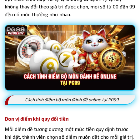
không thay đổi theo giá trị được chọn, mọi số từ 00 đến 99
đều có mức thưởng như nhau.
Cách tính điểm bộ môn đánh đề online tại PG99
Đơn vị điểm khi quy đổi tiền
Mỗi điểm đề tương đương một mức tiền quy định trước
khi đặt, thành viên chọn số điểm muốn đặt cho mỗi giá trị.