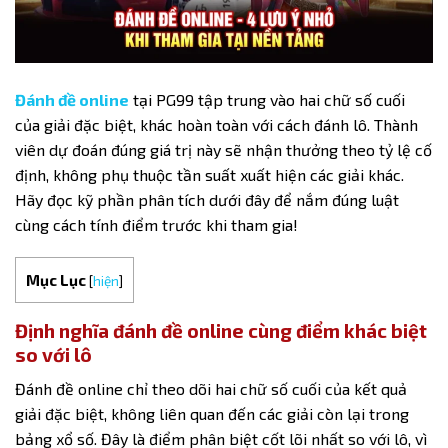
Đánh đề online
tại PG99 tập trung vào hai chữ số cuối
của giải đặc biệt, khác hoàn toàn với cách đánh lô. Thành
viên dự đoán đúng giá trị này sẽ nhận thưởng theo tỷ lệ cố
định, không phụ thuộc tần suất xuất hiện các giải khác.
Hãy đọc kỹ phần phân tích dưới đây để nắm đúng luật
cùng cách tính điểm trước khi tham gia!
Mục Lục
[
hiện
]
Định nghĩa đánh đề online cùng điểm khác biệt
so với lô
Đánh đề online
chỉ theo dõi hai chữ số cuối của kết quả
giải đặc biệt, không liên quan đến các giải còn lại trong
bảng xổ số. Đây là điểm phân biệt cốt lõi nhất so với lô, vì