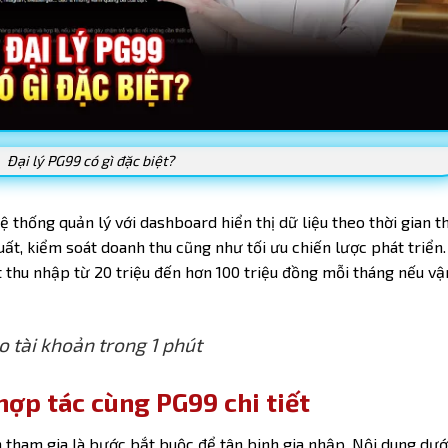
Đại lý PG99 có gì đặc biệt?
thống quản lý với dashboard hiển thị dữ liệu theo thời gian t
uất, kiểm soát doanh thu cũng như tối ưu chiến lược phát triển.
ạt thu nhập từ 20 triệu đến hơn 100 triệu đồng mỗi tháng nếu vậ
o tài khoản trong 1 phút
ợp tác cùng PG99 chi tiết
n tham gia là bước bắt buộc để tân binh gia nhập. Nội dung dướ