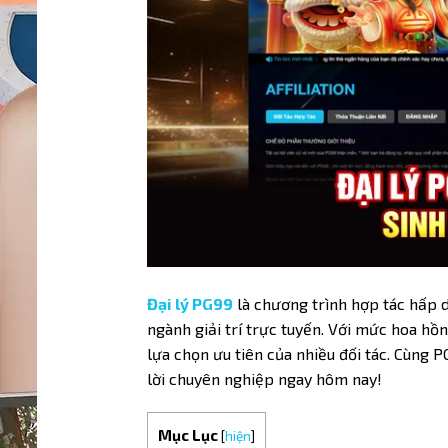
Đại lý PG99
là chương trình hợp tác hấp 
ngành giải trí trực tuyến. Với mức hoa hồ
lựa chọn ưu tiên của nhiều đối tác. Cùng
lời chuyên nghiệp ngay hôm nay!
Mục Lục
[
hiện
]