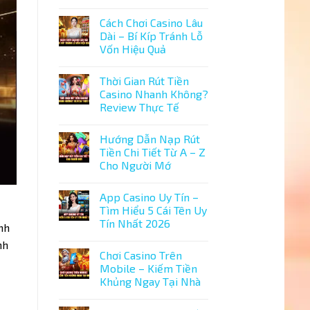
Không
có
Cách Chơi Casino Lâu
bình
luận
Dài – Bí Kíp Tránh Lỗ
ở
Vốn Hiệu Quả
Quản
Lý
Không
Tiền
có
Khi
Thời Gian Rút Tiền
bình
Chơi
luận
Casino Nhanh Không?
–
ở
4
Review Thực Tế
Cách
Mẹo
Chơi
Kiểm
Không
Casino
Soát
có
Lâu
Hướng Dẫn Nạp Rút
Vốn
bình
Dài
Hiệu
luận
Tiền Chi Tiết Từ A – Z
–
ở
Quả
Bí
Cho Người Mớ
Thời
Kíp
Gian
Tránh
Không
Rút
Lỗ
có
Tiền
App Casino Uy Tín –
Vốn
bình
Casino
Hiệu
luận
Tìm Hiểu 5 Cái Tên Uy
Nhanh
ở
Quả
Không?
Tín Nhất 2026
Hướng
nh
Review
Dẫn
Thực
Không
Nạp
nh
Tế
có
Rút
Chơi Casino Trên
bình
Tiền
luận
Mobile – Kiếm Tiền
Chi
ở
Tiết
Khủng Ngay Tại Nhà
App
Từ
Casino
A
Không
Uy
–
có
Tín