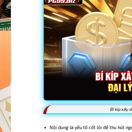
Bí kíp xây 
Nội dung là yếu tố cốt lõi để thu hút ngư