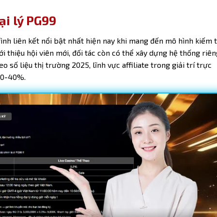
ại lý PG99
nh liên kết nổi bật nhất hiện nay khi mang đến mô hình kiếm t
i thiệu hội viên mới, đối tác còn có thể xây dựng hệ thống riên
số liệu thị trường 2025, lĩnh vực affiliate trong giải trí trực
 30-40%.