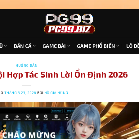
Ũ
BẮN CÁ
GAME BÀI
GAME PHỔ BIẾN
LÔ Đ
HUỚNG DẪN
ội Hợp Tác Sinh Lời Ổn Định 2026
ÀO
THÁNG 3 23, 2026
BỞI
HỒ GIA HÙNG