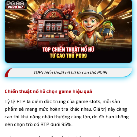
TOP chiến thuật nổ hũ từ cao thủ PG99
Chiến thuật nổ hũ chọn game hiệu quả
Tỷ lệ RTP là điểm đặc trưng của game slots, mỗi sản
phẩm sẽ mang mức hoàn trả khác nhau. Giá trị này càng
cao thì khả năng nhận thưởng càng lớn, do đó bạn không
nên chọn trò có RTP dưới 95%.