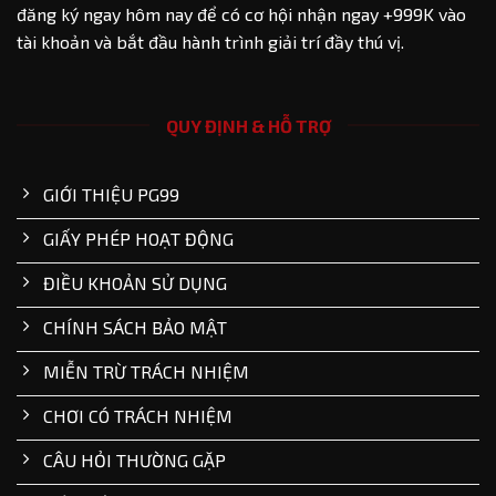
đăng ký ngay hôm nay để có cơ hội nhận ngay +999K vào
tài khoản và bắt đầu hành trình giải trí đầy thú vị.
QUY ĐỊNH & HỖ TRỢ
GIỚI THIỆU PG99
GIẤY PHÉP HOẠT ĐỘNG
ĐIỀU KHOẢN SỬ DỤNG
CHÍNH SÁCH BẢO MẬT
MIỄN TRỪ TRÁCH NHIỆM
CHƠI CÓ TRÁCH NHIỆM
CÂU HỎI THƯỜNG GẶP