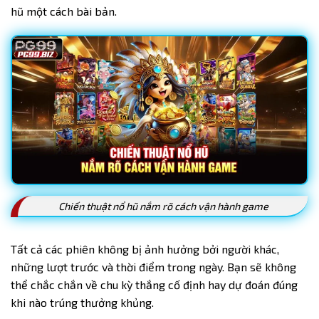
hũ một cách bài bản.
Chiến thuật nổ hũ nắm rõ cách vận hành game
Tất cả các phiên không bị ảnh hưởng bởi người khác,
những lượt trước và thời điểm trong ngày. Bạn sẽ không
thể chắc chắn về chu kỳ thắng cố định hay dự đoán đúng
khi nào trúng thưởng khủng.