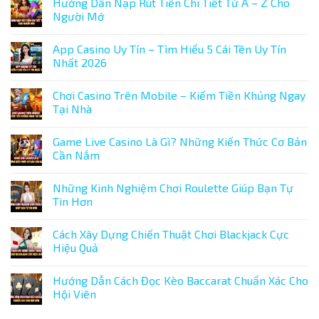
Hướng Dẫn Nạp Rút Tiền Chi Tiết Từ A – Z Cho
Mẹo
Casino
bình
Kiểm
Lâu
luận
Người Mớ
Soát
Dài
ở
Vốn
–
Thời
Không
Hiệu
Bí
Gian
có
App Casino Uy Tín – Tìm Hiểu 5 Cái Tên Uy Tín
Quả
Kíp
Rút
bình
Tránh
Tiền
luận
Nhất 2026
Lỗ
Casino
ở
Vốn
Nhanh
Hướng
Không
Hiệu
Không?
Dẫn
có
Chơi Casino Trên Mobile – Kiếm Tiền Khủng Ngay
Quả
Review
Nạp
bình
Thực
Rút
luận
Tại Nhà
Tế
Tiền
ở
Chi
App
Không
Tiết
Casino
có
Game Live Casino Là Gì? Những Kiến Thức Cơ Bản
Từ
Uy
bình
A
Tín
luận
Cần Nắm
–
–
ở
Z
Tìm
Chơi
Không
Cho
Hiểu
Casino
có
Những Kinh Nghiệm Chơi Roulette Giúp Bạn Tự
Người
5
Trên
bình
Mớ
Cái
Mobile
luận
Tin Hơn
Tên
–
ở
Uy
Kiếm
Game
Không
Tín
Tiền
Live
có
Cách Xây Dựng Chiến Thuật Chơi Blackjack Cực
Nhất
Khủng
Casino
bình
2026
Ngay
Là
luận
Hiệu Quả
Tại
Gì?
ở
Nhà
Những
Những
Không
Kiến
Kinh
có
Hướng Dẫn Cách Đọc Kèo Baccarat Chuẩn Xác Cho
Thức
Nghiệm
bình
Cơ
Chơi
luận
Hội Viên
Bản
Roulette
ở
Cần
Giúp
Cách
Không
Nắm
Bạn
Xây
có