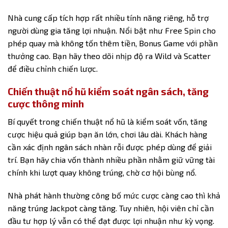
Nhà cung cấp tích hợp rất nhiều tính năng riêng, hỗ trợ
người dùng gia tăng lợi nhuận. Nổi bật như Free Spin cho
phép quay mà không tốn thêm tiền, Bonus Game với phần
thưởng cao. Bạn hãy theo dõi nhịp độ ra Wild và Scatter
để điều chỉnh chiến lược.
Chiến thuật nổ hũ kiểm soát ngân sách, tăng
cược thông minh
Bí quyết trong chiến thuật nổ hũ là kiểm soát vốn, tăng
cược hiệu quả giúp bạn ăn lớn, chơi lâu dài. Khách hàng
cần xác định ngân sách nhàn rỗi được phép dùng để giải
trí. Bạn hãy chia vốn thành nhiều phần nhằm giữ vững tài
chính khi lượt quay không trúng, chờ cơ hội bùng nổ.
Nhà phát hành thường công bố mức cược càng cao thì khả
năng trúng Jackpot càng tăng. Tuy nhiên, hội viên chỉ cần
đầu tư hợp lý vẫn có thể đạt được lợi nhuận như kỳ vọng.