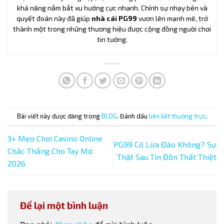
khả năng nắm bắt xu hướng cực nhanh. Chính sự nhạy bén và
quyết đoán này đã giúp
nhà cái PG99
vươn lên mạnh mẽ, trở
thành một trong những thương hiệu được cộng đồng người chơi
tin tưởng.
Bài viết này được đăng trong
BLOG
. Đánh dấu
liên kết thường trực
.
3+ Mẹo Chơi Casino Online
PG99 Có Lừa Đảo Không? Sự
Chắc Thắng Cho Tay Mơ
Thật Sau Tin Đồn Thất Thiệt
2026
Để lại một bình luận