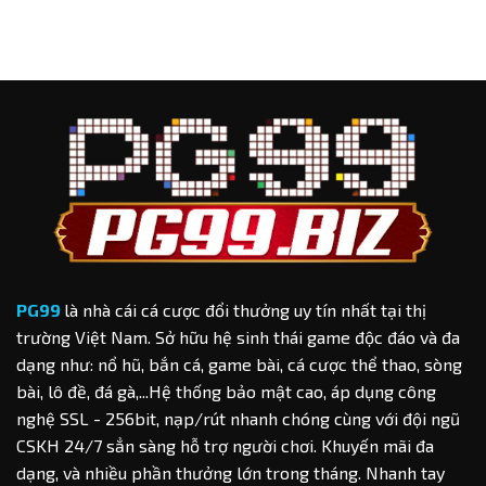
Tự
Dựng
bình
Tin
Chiến
luận
Hơn
Thuật
ở
Chơi
Hướng
Blackjack
Dẫn
Cực
Cách
Hiệu
Đọc
Quả
Kèo
Baccarat
Chuẩn
Xác
Cho
Hội
Viên
PG99
là nhà cái cá cược đổi thưởng uy tín nhất tại thị
trường Việt Nam. Sở hữu hệ sinh thái game độc đáo và đa
dạng như: nổ hũ, bắn cá, game bài, cá cược thể thao, sòng
bài, lô đề, đá gà,...Hệ thống bảo mật cao, áp dụng công
nghệ SSL - 256bit, nạp/rút nhanh chóng cùng với đội ngũ
CSKH 24/7 sẳn sàng hỗ trợ người chơi. Khuyến mãi đa
dạng, và nhiều phần thưởng lớn trong tháng. Nhanh tay