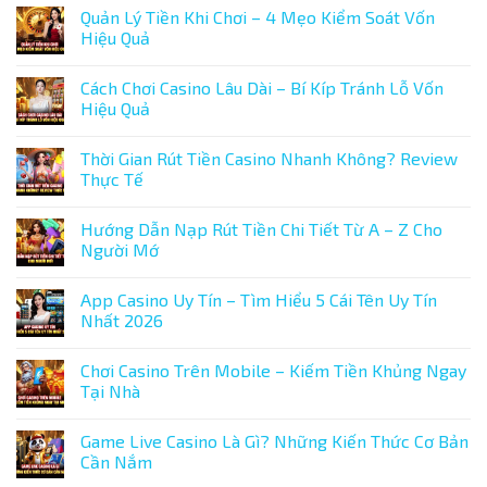
Quản Lý Tiền Khi Chơi – 4 Mẹo Kiểm Soát Vốn
Hiệu Quả
Không
có
Cách Chơi Casino Lâu Dài – Bí Kíp Tránh Lỗ Vốn
bình
luận
Hiệu Quả
ở
Quản
Không
Lý
có
Thời Gian Rút Tiền Casino Nhanh Không? Review
Tiền
bình
Khi
luận
Thực Tế
Chơi
ở
–
Cách
Không
4
Chơi
có
Hướng Dẫn Nạp Rút Tiền Chi Tiết Từ A – Z Cho
Mẹo
Casino
bình
Kiểm
Lâu
luận
Người Mớ
Soát
Dài
ở
Vốn
–
Thời
Không
Hiệu
Bí
Gian
có
App Casino Uy Tín – Tìm Hiểu 5 Cái Tên Uy Tín
Quả
Kíp
Rút
bình
Tránh
Tiền
luận
Nhất 2026
Lỗ
Casino
ở
Vốn
Nhanh
Hướng
Không
Hiệu
Không?
Dẫn
có
Chơi Casino Trên Mobile – Kiếm Tiền Khủng Ngay
Quả
Review
Nạp
bình
Thực
Rút
luận
Tại Nhà
Tế
Tiền
ở
Chi
App
Không
Tiết
Casino
có
Game Live Casino Là Gì? Những Kiến Thức Cơ Bản
Từ
Uy
bình
A
Tín
luận
Cần Nắm
–
–
ở
Z
Tìm
Chơi
Không