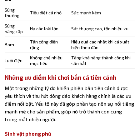
Súng
Tiêu diệt cá nhỏ
Sức mạnh kém
thường
Súng
Hạ các loài lớn
Sát thương cao, tốn nhiều xu
nâng cấp
Tấn công diện
Hiệu quả cao nhất khi cá xuất
Bom
rộng
hiện theo đàn
Khống chế nhiều
Tăng khả năng thành công khi
Lưới điện
mục tiêu
săn bắt
Những ưu điểm khi chơi bắn cá tiên cảnh
Một trong những lý do khiến phiên bản tiên cảnh được
yêu thích và thu hút đông đảo khách hàng chính là các ưu
điểm nổi bật. Yếu tố này đã góp phần tạo nên sự nổi tiếng
mạnh mẽ cho sản phẩm, giúp nó trở thành con cưng
trong mắt nhiều người.
Sinh vật phong phú