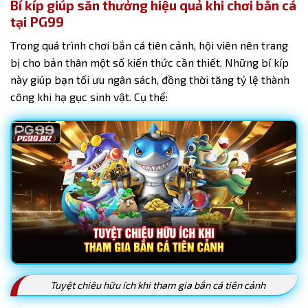
Bí kíp giúp săn thưởng hiệu quả khi chơi bắn cá
tại PG99
Trong quá trình chơi bắn cá tiên cảnh, hội viên nên trang
bị cho bản thân một số kiến thức cần thiết. Những bí kíp
này giúp bạn tối ưu ngân sách, đồng thời tăng tỷ lệ thành
công khi hạ gục sinh vật. Cụ thể:
Tuyệt chiêu hữu ích khi tham gia bắn cá tiên cảnh